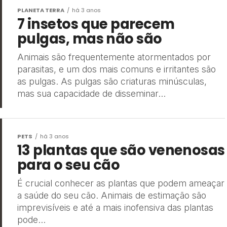
PLANETA TERRA
há 3 anos
7 insetos que parecem
pulgas, mas não são
Animais são frequentemente atormentados por
parasitas, e um dos mais comuns e irritantes são
as pulgas. As pulgas são criaturas minúsculas,
mas sua capacidade de disseminar...
PETS
há 3 anos
13 plantas que são venenosas
para o seu cão
É crucial conhecer as plantas que podem ameaçar
a saúde do seu cão. Animais de estimação são
imprevisíveis e até a mais inofensiva das plantas
pode...