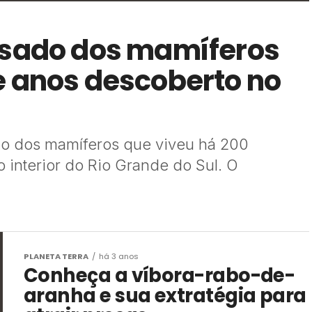
ssado dos mamíferos
e anos descoberto no
o dos mamíferos que viveu há 200
 interior do Rio Grande do Sul. O
PLANETA TERRA
há 3 anos
Conheça a víbora-rabo-de-
aranha e sua extratégia para