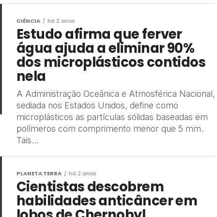
CIÊNCIA
há 2 anos
Estudo afirma que ferver
água ajuda a eliminar 90%
dos microplásticos contidos
nela
A Administração Oceânica e Atmosférica Nacional,
sediada nos Estados Unidos, define como
microplásticos as partículas sólidas baseadas em
polímeros com comprimento menor que 5 mm.
Tais...
PLANETA TERRA
há 2 anos
Cientistas descobrem
habilidades anticâncer em
lobos de Chernobyl