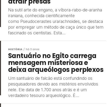
atrair presas
Na sutil arte do engano, a víbora-rabo-de-aranha
iraniana, conhecida cientificamente
como Pseudocerastes urarachnoides, se destaca
por empregar um método de caça único que tem
fascinado os cientistas. Esta...
HISTÓRIA
há 3 anos
Santuário no Egito carrega
mensagem misteriosa e
deixa arqueólogos perplexos
Um santuário de falcão está confundindo os
pesquisadores devido aos mistérios envolvidos
nele. Ele data de 1.700 anos atrás e é um
verdadeiro tesouro arqueológico. É...