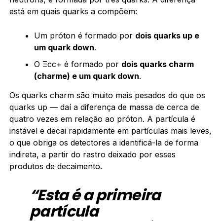
está em quais quarks a compõem:
Um próton é formado por
dois quarks up e
um quark down
.
O Ξcc+ é formado por
dois quarks charm
(charme) e um quark down
.
Os quarks charm são muito mais pesados do que os
quarks up — daí a diferença de massa de cerca de
quatro vezes em relação ao próton. A partícula é
instável e decai rapidamente em partículas mais leves,
o que obriga os detectores a identificá-la de forma
indireta, a partir do rastro deixado por esses
produtos de decaimento.
“Esta é a primeira
partícula