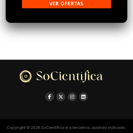
VER OFERTAS
Copyright © 2026 SoCientífica e a terceiros, quando indicado.