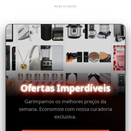
PUBLICIDADE
Ofertas Imperdíveis
Garimpamos os melhores preços da
semana. Economize com nossa curadoria
exclusiva.