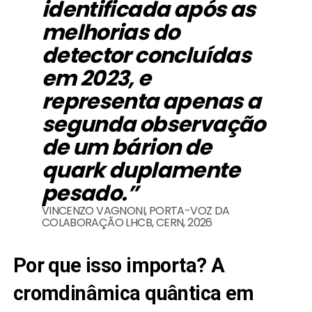
identificada após as
melhorias do
detector concluídas
em 2023, e
representa apenas a
segunda observação
de um bárion de
quark duplamente
pesado.”
VINCENZO VAGNONI, PORTA-VOZ DA
COLABORAÇÃO LHCB, CERN, 2026
Por que isso importa? A
cromdinâmica quântica em