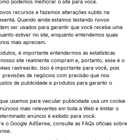
como podemos melhorar o site para você.
ovos recursos e fazemos alterações subtis na
resenta. Quando ainda estamos testando novos
dem ser usados ​​para garantir que você receba uma
quanto estiver no site, enquanto entendemos quais
rios mais apreciam.
utos, é importante entendermos as estatísticas
e nosso site realmente compram e, portanto, esse é o
kies rastrearão. Isso é importante para você, pois
r previsões de negócios com precisão que nos
stos de publicidade e produtos para garantir o
que usamos para veicular publicidade usa um cookie
núncios mais relevantes em toda a Web e limitar o
terminado anúncio é exibido para você.
e o Google AdSense, consulte as FAQs oficiais sobre
ense.