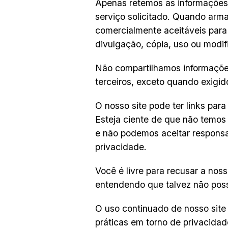
Apenas retemos as informações 
serviço solicitado. Quando ar
comercialmente aceitáveis ​​par
divulgação, cópia, uso ou modif
Não compartilhamos informaçõe
terceiros, exceto quando exigido
O nosso site pode ter links par
Esteja ciente de que não temos 
e não podemos aceitar responsab
privacidade.
Você é livre para recusar a nos
entendendo que talvez não poss
O uso continuado de nosso site
práticas em torno de privacidad