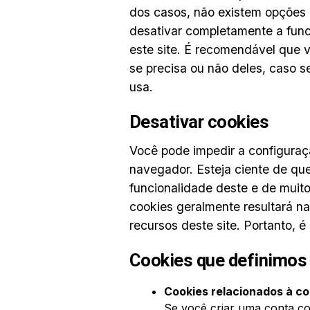
dos casos, não existem opções 
desativar completamente a func
este site. É recomendável que v
se precisa ou não deles, caso s
usa.
Desativar cookies
Você pode impedir a configuraç
navegador. Esteja ciente de que
funcionalidade deste e de muito
cookies geralmente resultará n
recursos deste site. Portanto, 
Cookies que definimos
Cookies relacionados à c
Se você criar uma conta c