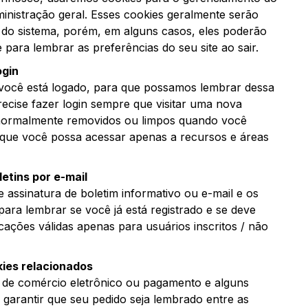
ministração geral. Esses cookies geralmente serão
 do sistema, porém, em alguns casos, eles poderão
para lembrar as preferências do seu site ao sair.
ogin
 você está logado, para que possamos lembrar dessa
recise fazer login sempre que visitar uma nova
 normalmente removidos ou limpos quando você
r que você possa acessar apenas a recursos e áreas
etins por e-mail
e assinatura de boletim informativo ou e-mail e os
para lembrar se você já está registrado e se deve
cações válidas apenas para usuários inscritos / não
ies relacionados
es de comércio eletrônico ou pagamento e alguns
 garantir que seu pedido seja lembrado entre as