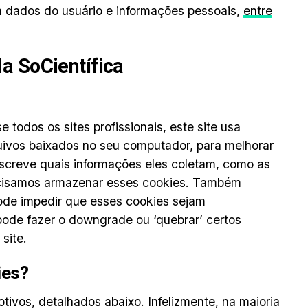
 dados do usuário e informações pessoais,
entre
da SoCientífica
odos os sites profissionais, este site usa
ivos baixados no seu computador, para melhorar
escreve quais informações eles coletam, como as
cisamos armazenar esses cookies. Também
de impedir que esses cookies sejam
pode fazer o downgrade ou ‘quebrar’ certos
site.
ies?
tivos, detalhados abaixo. Infelizmente, na maioria