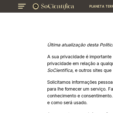
PLANETA TER
GEOGRAFIA
Última atualização desta Polít
A sua privacidade é importante
privacidade em relação a qualq
SoCientífica
, e outros sites qu
Solicitamos informações pesso
para lhe fornecer um serviço. F
conhecimento e consentimento
e como será usado.