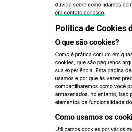
dúvida sobre como lidamos com
em contato conosco
.
Política de Cookies 
O que são cookies?
Como é prática comum em quase t
cookies, que são pequenos arqu
sua experiência. Esta página d
usamos e por que às vezes pre
compartilharemos como você po
armazenados, no entanto, isso 
elementos da funcionalidade do 
Como usamos os cook
Utilizamos cookies por vários mo