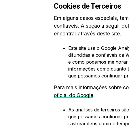
Cookies de Terceiros
Em alguns casos especiais, tam
confiáveis. A seção a seguir de
encontrar através deste site.
Este site usa o Google Anal
difundidas e confiáveis ​​d
e como podemos melhorar s
informações como quanto te
que possamos continuar pr
Para mais informações sobre co
oficial do Google
.
As análises de terceiros sã
que possamos continuar pr
rastrear itens como o tempo