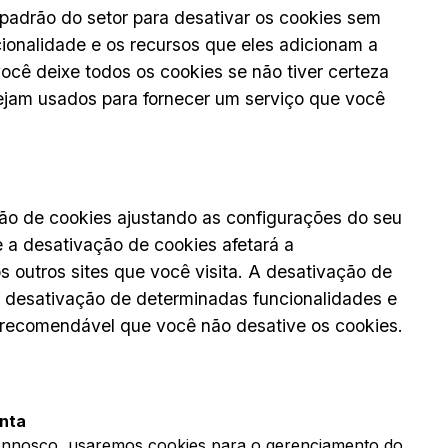
padrão do setor para desativar os cookies sem
ionalidade e os recursos que eles adicionam a
ocê deixe todos os cookies se não tiver certeza
ejam usados ​​para fornecer um serviço que você
ão de cookies ajustando as configurações do seu
 a desativação de cookies afetará a
s outros sites que você visita. A desativação de
a desativação de determinadas funcionalidades e
é recomendável que você não desative os cookies.
onta
onnosco, usaremos cookies para o gerenciamento do