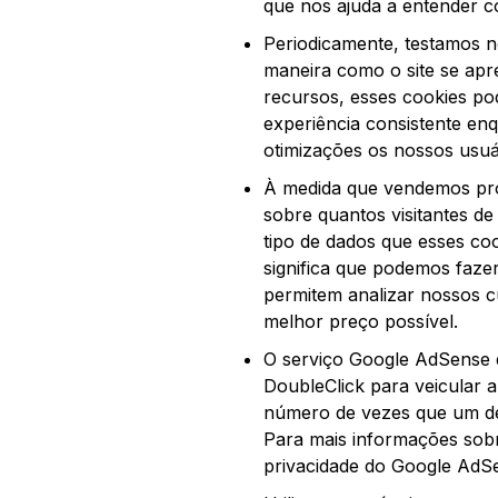
que nos ajuda a entender 
Periodicamente, testamos n
maneira como o site se ap
recursos, esses cookies po
experiência consistente en
otimizações os nossos usuá
À medida que vendemos prod
sobre quantos visitantes d
tipo de dados que esses coo
significa que podemos faze
permitem analizar nossos cu
melhor preço possível.
O serviço Google AdSense 
DoubleClick para veicular a
número de vezes que um de
Para mais informações sobr
privacidade do Google AdS