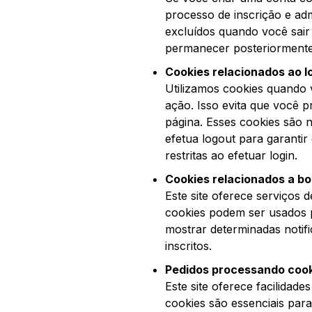
processo de inscrição e ad
excluídos quando você sair
permanecer posteriormente 
Cookies relacionados ao l
Utilizamos cookies quando
ação. Isso evita que você p
página. Esses cookies são
efetua logout para garanti
restritas ao efetuar login.
Cookies relacionados a bol
Este site oferece serviços d
cookies podem ser usados ​​
mostrar determinadas notifi
inscritos.
Pedidos processando cook
Este site oferece facilidad
cookies são essenciais para