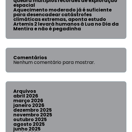
quebra múltiplos recordes de exploração
espacial
Aquecimento moderado já é suficiente
para desencadear catástrofes
climáticas extremas, aponta estudo
Artemis 2 levará humanos à Lua no Dia da
Mentira e não é pegadinha
Comentários
Nenhum comentário para mostrar.
Arquivos
abril 2026
março 2026
janeiro 2026
dezembro 2025
novembro 2025
outubro 2025
agosto 2025
junho 2025