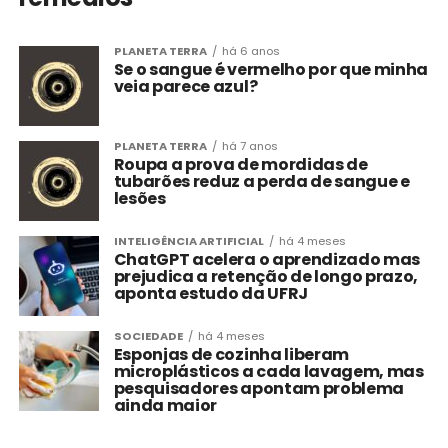
PLANETA TERRA
há 6 anos
Se o sangue é vermelho por que minha
veia parece azul?
PLANETA TERRA
há 7 anos
Roupa a prova de mordidas de
tubarões reduz a perda de sangue e
lesões
INTELIGÊNCIA ARTIFICIAL
há 4 meses
ChatGPT acelera o aprendizado mas
prejudica a retenção de longo prazo,
aponta estudo da UFRJ
SOCIEDADE
há 4 meses
Esponjas de cozinha liberam
microplásticos a cada lavagem, mas
pesquisadores apontam problema
ainda maior