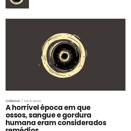
CIÊNCIA
há 6 anos
A horrível época em que
ossos, sangue e gordura
humana eram considerados
remédios