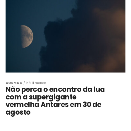
COSMOS
há 11 meses
Não perca o encontro da lua
com a supergigante
vermelha Antares em 30 de
agosto