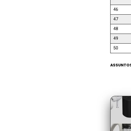
46
47
48
49
50
ASSUNTOS