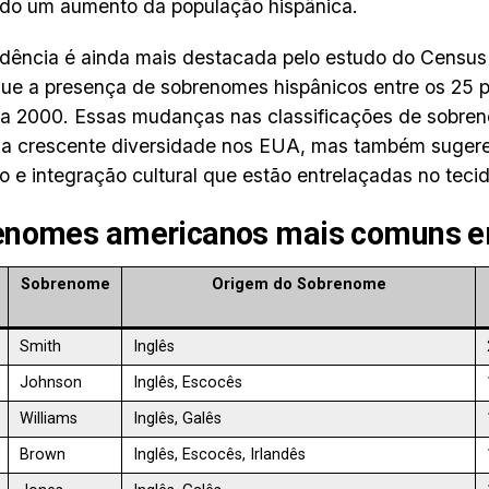
ndo um aumento da população hispânica.
dência é ainda mais destacada pelo estudo do Census
ue a presença de sobrenomes hispânicos entre os 25 p
 a 2000. Essas mudanças nas classificações de sobre
 a crescente diversidade nos EUA, mas também sugere
o e integração cultural que estão entrelaçadas no tecid
enomes americanos mais comuns 
Sobrenome
Origem do Sobrenome
Smith
Inglês
Johnson
Inglês, Escocês
Williams
Inglês, Galês
Brown
Inglês, Escocês, Irlandês