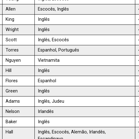
Allen
Escocês, Inglês
King
Inglês
Wright
Inglês
Scott
Inglês, Escocês
Torres
Espanhol, Português
Nguyen
Vietnamita
Hill
Inglês
Flores
Espanhol
Green
Inglês
Adams
Inglês, Judeu
Nelson
Irlandês
Baker
Inglês
Hall
Inglês, Escocês, Alemão, Irlandês,
Escandinavo