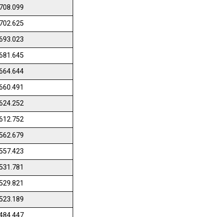
708.099
702.625
693.023
681.645
664.644
660.491
624.252
612.752
562.679
557.423
531.781
529.821
523.189
484.447