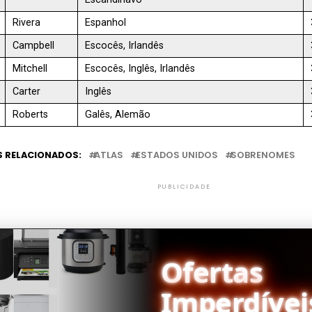
Rivera
Espanhol
Campbell
Escocês, Irlandês
Mitchell
Escocês, Inglês, Irlandês
Carter
Inglês
Roberts
Galês, Alemão
 RELACIONADOS:
ATLAS
ESTADOS UNIDOS
SOBRENOMES
PUBLICIDADE
Ofertas
Imperdívei