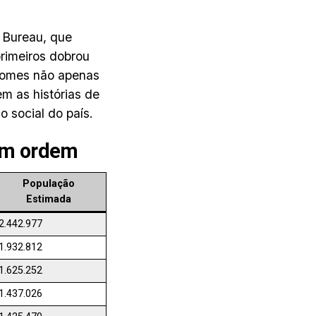
 Bureau, que
rimeiros dobrou
nomes não apenas
m as histórias de
o social do país.
em ordem
População
Estimada
2.442.977
1.932.812
1.625.252
1.437.026