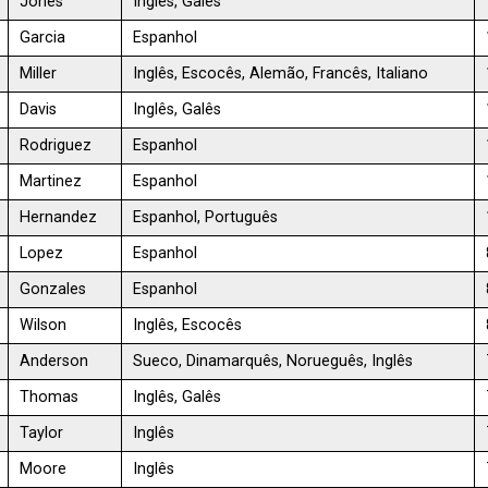
Jones
Inglês, Galês
Garcia
Espanhol
Miller
Inglês, Escocês, Alemão, Francês, Italiano
Davis
Inglês, Galês
Rodriguez
Espanhol
Martinez
Espanhol
Hernandez
Espanhol, Português
Lopez
Espanhol
Gonzales
Espanhol
Wilson
Inglês, Escocês
Anderson
Sueco, Dinamarquês, Norueguês, Inglês
Thomas
Inglês, Galês
Taylor
Inglês
Moore
Inglês