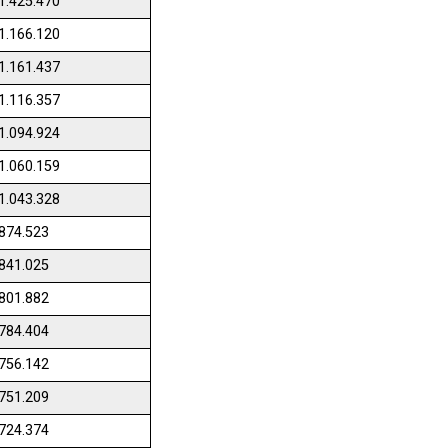
1.425.470
1.166.120
1.161.437
1.116.357
1.094.924
1.060.159
1.043.328
874.523
841.025
801.882
784.404
756.142
751.209
724.374