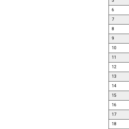
5
6
7
8
9
10
11
12
13
14
15
16
17
18