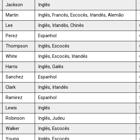
Jackson
Inglês
Martin
Inglês, Francês, Escocês, Irlandês, Alemão
Lee
Inglês, Irlandês, Chinês
Perez
Espanhol
Thompson
Inglês, Escocês
White
Inglês, Escocês, Irlandês
Harris
Inglês, Galês
Sanchez
Espanhol
Clark
Inglês, Irlandês
Ramirez
Espanhol
Lewis
Inglês
Robinson
Inglês, Judeu
Walker
Inglês, Escocês
Young
Inglês, Escocês