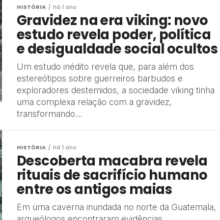
HISTÓRIA
há 1 ano
Gravidez na era viking: novo
estudo revela poder, política
e desigualdade social ocultos
Um estudo inédito revela que, para além dos
estereótipos sobre guerreiros barbudos e
exploradores destemidos, a sociedade viking tinha
uma complexa relação com a gravidez,
transformando...
HISTÓRIA
há 1 ano
Descoberta macabra revela
rituais de sacrifício humano
entre os antigos maias
Em uma caverna inundada no norte da Guatemala,
arqueólogos encontraram evidências