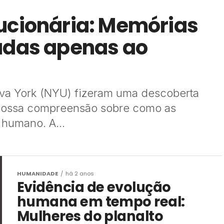
ucionária: Memórias
adas apenas ao
ova York (NYU) fizeram uma descoberta
nossa compreensão sobre como as
humano. A...
HUMANIDADE
há 2 anos
Evidência de evolução
humana em tempo real:
Mulheres do planalto