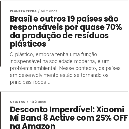
PLANETA TERRA
há 2 anos
Brasil e outros 19 países são
responsáveis ​​por quase 70%
da produção de resíduos
plásticos
O plástico, embora tenha uma função
indispensável na sociedade moderna, é um
problema ambiental. Nesse contexto, os países
em desenvolvimento estão se tornando os
principais focos...
OFERTAS
há 2 anos
Desconto Imperdível: Xiaomi
Mi Band 8 Active com 25% OFF
na Amazon