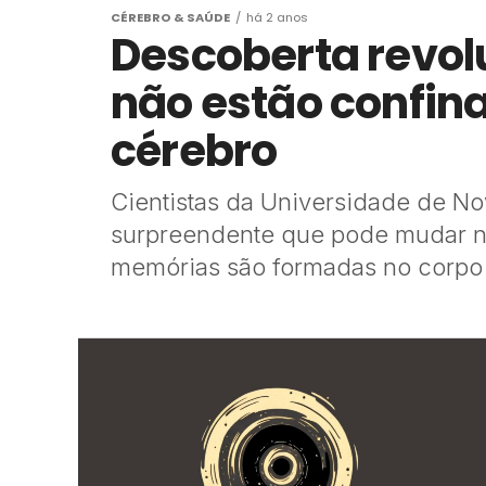
CÉREBRO & SAÚDE
há 2 anos
Descoberta revol
não estão confin
cérebro
Cientistas da Universidade de N
surpreendente que pode mudar 
memórias são formadas no corpo 