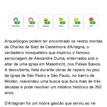
0
0
0
0
0
0
Gostei
Amei
Haha
Uau
Triste
Grr
Arqueólogos podem ter encontrado os restos mortais
de Charles de Batz de Castelmore d’Artagna, o
verdadeiro mosqueteiro que inspirou o famoso
personagem de Alexandre Duma, enterrados sob o
altar de uma igreja em Maastricht, nos Países Baixos.
A descoberta, feita durante obras de reparo no piso
da Igreja de São Pedro e São Paulo, no bairro de
Wolder, reacendeu uma busca que dura mais de três
décadas e pode resolver um mistério histórico de 350
anos.
D’Artagnan foi um nobre gascão que serviu ao rei