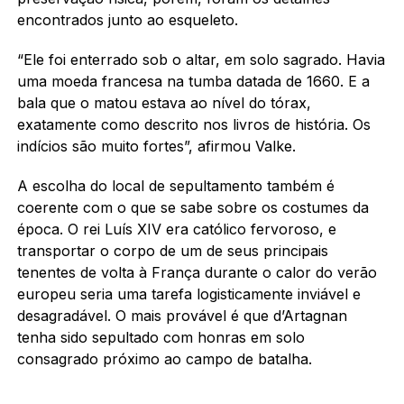
encontrados junto ao esqueleto.
“Ele foi enterrado sob o altar, em solo sagrado. Havia
uma moeda francesa na tumba datada de 1660. E a
bala que o matou estava ao nível do tórax,
exatamente como descrito nos livros de história. Os
indícios são muito fortes”, afirmou Valke.
A escolha do local de sepultamento também é
coerente com o que se sabe sobre os costumes da
época. O rei Luís XIV era católico fervoroso, e
transportar o corpo de um de seus principais
tenentes de volta à França durante o calor do verão
europeu seria uma tarefa logisticamente inviável e
desagradável. O mais provável é que d’Artagnan
tenha sido sepultado com honras em solo
consagrado próximo ao campo de batalha.