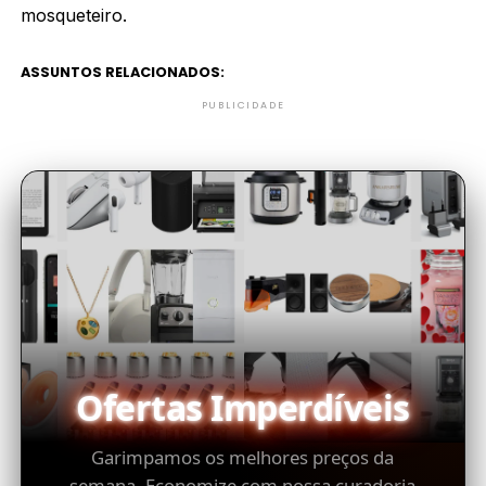
mosqueteiro.
ASSUNTOS RELACIONADOS:
PUBLICIDADE
Ofertas Imperdíveis
Garimpamos os melhores preços da
semana. Economize com nossa curadoria