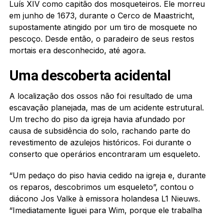
Luís XIV como capitão dos mosqueteiros. Ele morreu
em junho de 1673, durante o Cerco de Maastricht,
supostamente atingido por um tiro de mosquete no
pescoço. Desde então, o paradeiro de seus restos
mortais era desconhecido, até agora.
Uma descoberta acidental
A localização dos ossos não foi resultado de uma
escavação planejada, mas de um acidente estrutural.
Um trecho do piso da igreja havia afundado por
causa de subsidência do solo, rachando parte do
revestimento de azulejos históricos. Foi durante o
conserto que operários encontraram um esqueleto.
“Um pedaço do piso havia cedido na igreja e, durante
os reparos, descobrimos um esqueleto”, contou o
diácono Jos Valke à emissora holandesa L1 Nieuws.
“Imediatamente liguei para Wim, porque ele trabalha