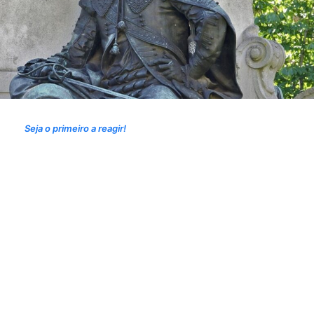
Seja o primeiro a reagir!