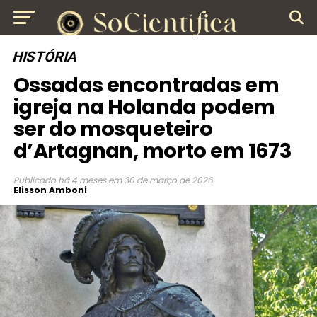
HISTÓRIA
Ossadas encontradas em
igreja na Holanda podem
ser do mosqueteiro
d’Artagnan, morto em 1673
Publicado
há 4 meses
em
30 de março de 2026
Elisson Amboni