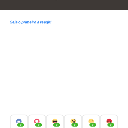
Seja o primeiro a reagir!
0
0
0
0
0
0