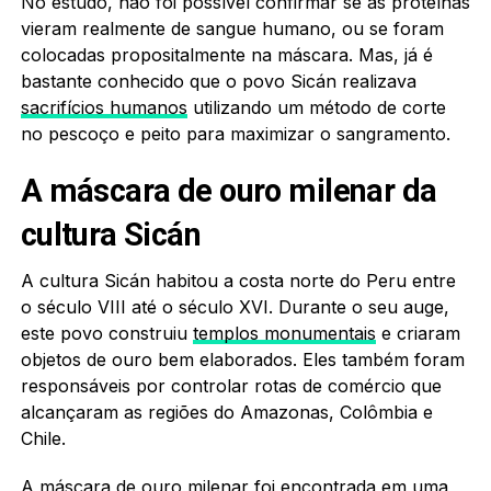
No estudo, não foi possível confirmar se as proteínas
vieram realmente de sangue humano, ou se foram
colocadas propositalmente na máscara. Mas, já é
bastante conhecido que o povo Sicán realizava
sacrifícios humanos
utilizando um método de corte
no pescoço e peito para maximizar o sangramento.
A máscara de ouro milenar da
cultura Sicán
A cultura Sicán habitou a costa norte do Peru entre
o século VIII até o século XVI. Durante o seu auge,
este povo construiu
templos monumentais
e criaram
objetos de ouro bem elaborados. Eles também foram
responsáveis por controlar rotas de comércio que
alcançaram as regiões do Amazonas, Colômbia e
Chile.
A máscara de ouro milenar foi encontrada em uma