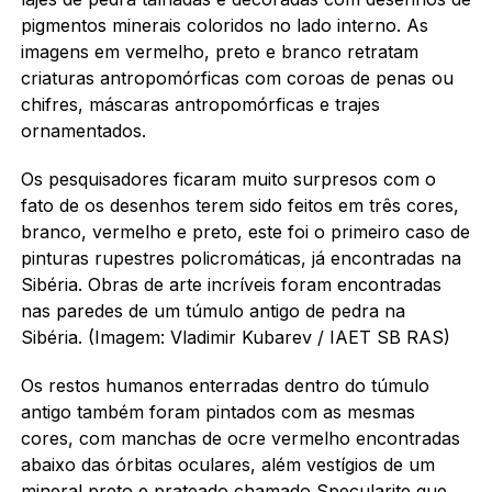
pigmentos minerais coloridos no lado interno. As
imagens em vermelho, preto e branco retratam
criaturas antropomórficas com coroas de penas ou
chifres, máscaras antropomórficas e trajes
ornamentados.
Os pesquisadores ficaram muito surpresos com o
fato de os desenhos terem sido feitos em três cores,
branco, vermelho e preto, este foi o primeiro caso de
pinturas rupestres policromáticas, já encontradas na
Sibéria.
Obras de arte incríveis foram encontradas
nas paredes de um túmulo antigo de pedra na
Sibéria. (Imagem: Vladimir Kubarev / IAET SB RAS)
Os restos humanos enterradas dentro do túmulo
antigo também foram pintados com as mesmas
cores, com manchas de ocre vermelho encontradas
abaixo das órbitas oculares, além vestígios de um
mineral preto e prateado chamado Specularite que