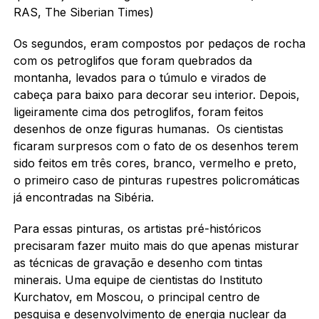
RAS, The Siberian Times)
Os segundos, eram compostos por pedaços de rocha
com os petroglifos que foram quebrados da
montanha, levados para o túmulo e virados de
cabeça para baixo para decorar seu interior.
Depois,
ligeiramente cima dos petroglifos, foram feitos
desenhos de onze figuras humanas.
Os cientistas
ficaram surpresos com o fato de os desenhos terem
sido feitos em três cores, branco, vermelho e preto,
o primeiro caso de pinturas rupestres policromáticas
já encontradas na Sibéria.
Para essas pinturas, os artistas pré-históricos
precisaram fazer muito mais do que apenas misturar
as técnicas de gravação e desenho com tintas
minerais.
Uma equipe de cientistas do Instituto
Kurchatov, em Moscou, o principal centro de
pesquisa e desenvolvimento de energia nuclear da