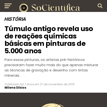
HISTÓRIA
Túmulo antigo revela uso
de reações químicas
básicas em pinturas de
5.000 anos
Para essas pinturas, os artistas pré-históricos
precisaram fazer muito mais do que apenas misturar
as técnicas de gravação e desenho com tintas
minerais.
Publicado
há 7 anos
em
27 de novembro de 2019
Milena Elísios