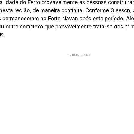
a Idade do Ferro provavelmente as pessoas construíra
nesta região, de maneira contínua. Conforme Gleeson, 
permaneceram no Forte Navan após este período. Alé
cou outro complexo que provavelmente trata-se dos pri
s.
PUBLICIDADE