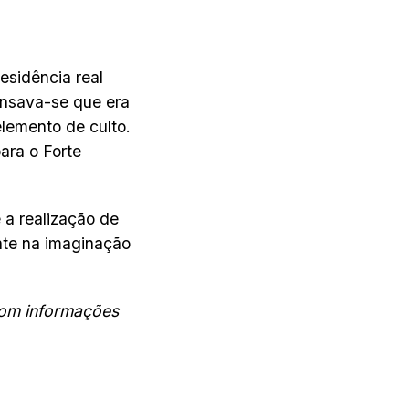
esidência real
ensava-se que era
elemento de culto.
ara o Forte
 a realização de
nte na imaginação
Com informações