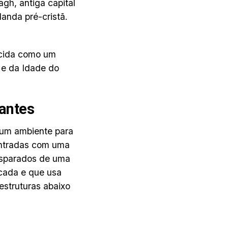
gh, antiga capital
landa pré-cristã.
ecida como um
e e da Idade do
 antes
 um ambiente para
contradas com uma
isparados de uma
icada e que usa
estruturas abaixo