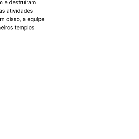
m e destruíram
as atividades
m disso, a equipe
meiros templos