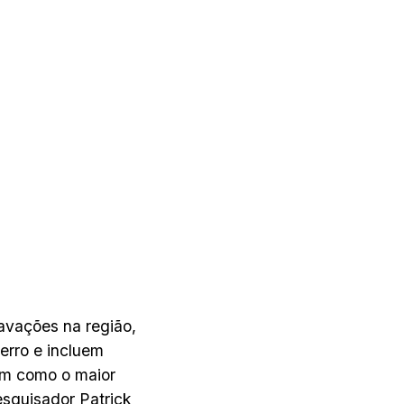
avações na região,
rro e incluem
bem como o maior
esquisador Patrick