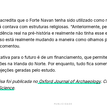
acredita que o Forte Navan tenha sido utilizado como r
á contava com estruturas religiosas. “Anteriormente, p
dência real na pré-história e realmente não tinha esse 
sso está realmente mudando a maneira como olhamos p
 comentou.
ativa para o futuro é de um financiamento, que permite
es na Irlanda do Norte. Por enquanto, tudo fica some
ojeções geradas pelo estudo.
sa foi publicada no
Oxford Journal of Archaeology
. 
Science
.
PUBLICIDADE