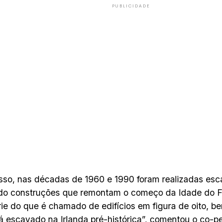
PUBLICIDADE
sso, nas décadas de 1960 e 1990 foram realizadas esc
do construções que remontam o começo da Idade do Fe
ie do que é chamado de edifícios em figura de oito, 
 já escavado na Irlanda pré-histórica”, comentou o co-p