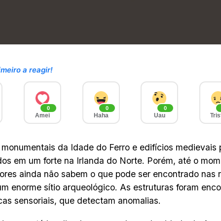
imeiro a reagir!
0
0
0
Amei
Haha
Uau
Tris
monumentais da Idade do Ferro e edifícios medievais
os em um forte na Irlanda do Norte. Porém, até o mom
dores ainda não sabem o que pode ser encontrado nas r
m enorme sítio arqueológico. As estruturas foram enc
cas sensoriais, que detectam anomalias.