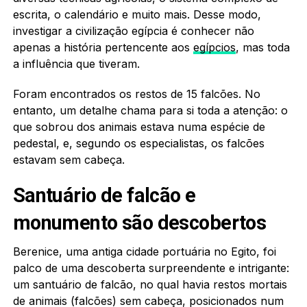
escrita, o calendário e muito mais. Desse modo,
investigar a civilização egípcia é conhecer não
apenas a história pertencente aos
egípcios
, mas toda
a influência que tiveram.
Foram encontrados os restos de 15 falcões. No
entanto, um detalhe chama para si toda a atenção: o
que sobrou dos animais estava numa espécie de
pedestal, e, segundo os especialistas, os falcões
estavam sem cabeça.
Santuário de falcão e
monumento são descobertos
Berenice, uma antiga cidade portuária no Egito, foi
palco de uma descoberta surpreendente e intrigante:
um santuário de falcão, no qual havia restos mortais
de animais (falcões) sem cabeça, posicionados num