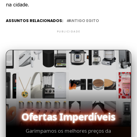
na cidade.
ASSUNTOS RELACIONADOS:
ANTIGO EGITO
PUBLICIDADE
Ofertas Imperdíveis
Garimpamos os melhores preços da