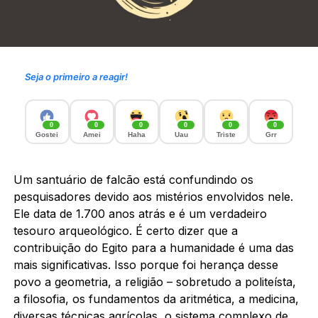
Seja o primeiro a reagir!
0
0
0
0
0
0
Gostei
Amei
Haha
Uau
Triste
Grr
Um santuário de falcão está confundindo os
pesquisadores devido aos mistérios envolvidos nele.
Ele data de 1.700 anos atrás e é um verdadeiro
tesouro arqueológico. É certo dizer que a
contribuição do Egito para a humanidade é uma das
mais significativas. Isso porque foi herança desse
povo a geometria, a religião – sobretudo a politeísta,
a filosofia, os fundamentos da aritmética, a medicina,
diversas técnicas agrícolas, o sistema complexo de