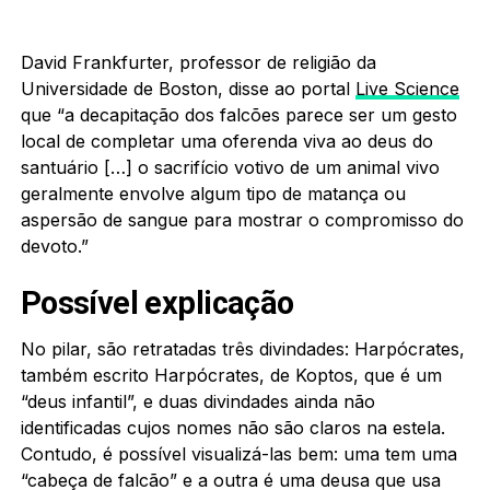
David Frankfurter, professor de religião da
Universidade de Boston, disse ao portal
Live Science
que “a decapitação dos falcões parece ser um gesto
local de completar uma oferenda viva ao deus do
santuário […] o sacrifício votivo de um animal vivo
geralmente envolve algum tipo de matança ou
aspersão de sangue para mostrar o compromisso do
devoto.”
Possível explicação
No pilar, são retratadas três divindades: Harpócrates,
também escrito Harpócrates, de Koptos, que é um
“deus infantil”, e duas divindades ainda não
identificadas cujos nomes não são claros na estela.
Contudo, é possível visualizá-las bem: uma tem uma
“cabeça de falcão” e a outra é uma deusa que usa