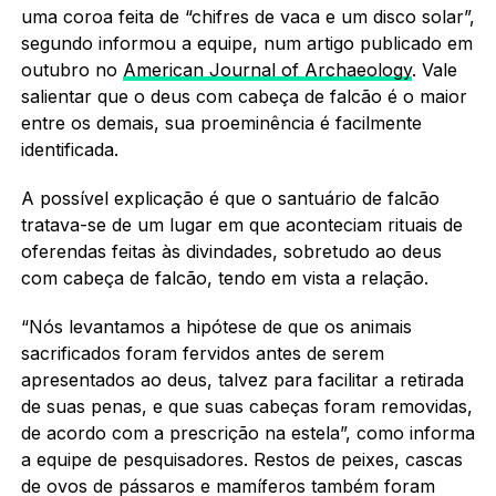
uma coroa feita de “chifres de vaca e um disco solar”,
segundo informou a equipe, num artigo publicado em
outubro no
American Journal of Archaeology
. Vale
salientar que o deus com cabeça de falcão é o maior
entre os demais, sua proeminência é facilmente
identificada.
A possível explicação é que o santuário de falcão
tratava-se de um lugar em que aconteciam rituais de
oferendas feitas às divindades, sobretudo ao deus
com cabeça de falcão, tendo em vista a relação.
“Nós levantamos a hipótese de que os animais
sacrificados foram fervidos antes de serem
apresentados ao deus, talvez para facilitar a retirada
de suas penas, e que suas cabeças foram removidas,
de acordo com a prescrição na estela”, como informa
a equipe de pesquisadores. Restos de peixes, cascas
de ovos de pássaros e mamíferos também foram