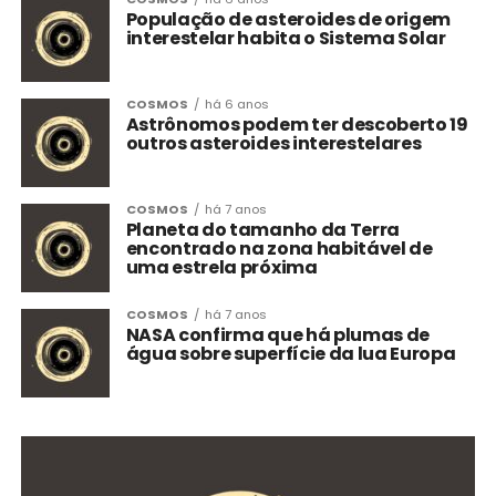
População de asteroides de origem
interestelar habita o Sistema Solar
COSMOS
há 6 anos
Astrônomos podem ter descoberto 19
outros asteroides interestelares
COSMOS
há 7 anos
Planeta do tamanho da Terra
encontrado na zona habitável de
uma estrela próxima
COSMOS
há 7 anos
NASA confirma que há plumas de
água sobre superfície da lua Europa