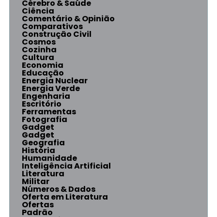
Cérebro & Saúde
Ciência
Comentário & Opinião
Comparativos
Construção Civil
Cosmos
Cozinha
Cultura
Economia
Educação
Energia Nuclear
Energia Verde
Engenharia
Escritório
Ferramentas
Fotografia
Gadget
Gadget
Geografia
História
Humanidade
Inteligência Artificial
Literatura
Militar
Números & Dados
Oferta em Literatura
Ofertas
Padrão