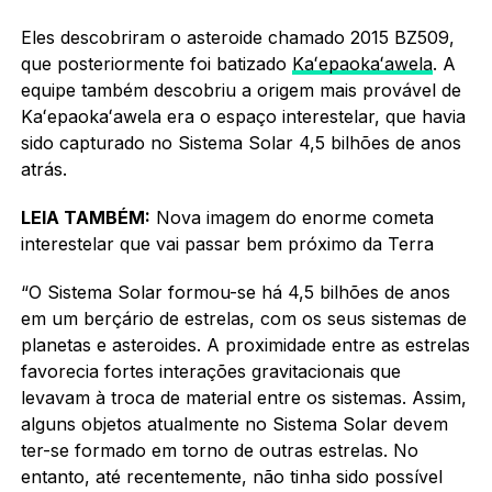
Eles descobriram o asteroide chamado 2015 BZ509,
que posteriormente foi batizado
Kaʻepaokaʻawela
. A
equipe também descobriu a origem mais provável de
Kaʻepaokaʻawela era o espaço interestelar, que havia
sido capturado no Sistema Solar 4,5 bilhões de anos
atrás.
LEIA TAMBÉM:
Nova imagem do enorme cometa
interestelar que vai passar bem próximo da Terra
“O Sistema Solar formou-se há 4,5 bilhões de anos
em um berçário de estrelas, com os seus sistemas de
planetas e asteroides. A proximidade entre as estrelas
favorecia fortes interações gravitacionais que
levavam à troca de material entre os sistemas. Assim,
alguns objetos atualmente no Sistema Solar devem
ter-se formado em torno de outras estrelas. No
entanto, até recentemente, não tinha sido possível