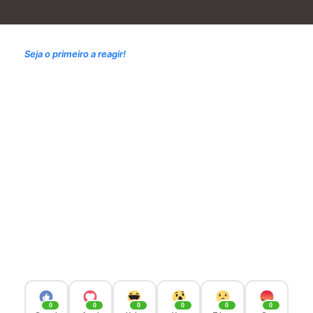
Seja o primeiro a reagir!
0
0
0
0
0
0