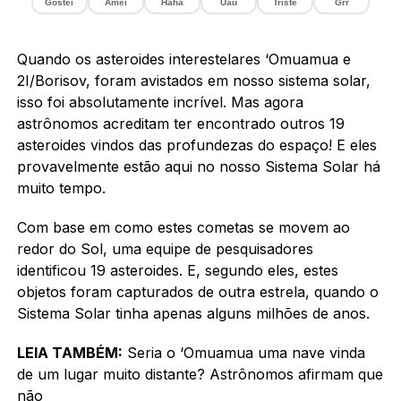
Gostei
Amei
Haha
Uau
Triste
Grr
Quando os asteroides interestelares ‘Omuamua e
2I/Borisov, foram avistados em nosso sistema solar,
isso foi absolutamente incrível. Mas agora
astrônomos acreditam ter encontrado outros 19
asteroides vindos das profundezas do espaço! E eles
provavelmente estão aqui no nosso Sistema Solar há
muito tempo.
Com base em como estes cometas se movem ao
redor do Sol, uma equipe de pesquisadores
identificou 19 asteroides. E, segundo eles, estes
objetos foram capturados de outra estrela, quando o
Sistema Solar tinha apenas alguns milhões de anos.
LEIA TAMBÉM:
Seria o ‘Omuamua uma nave vinda
de um lugar muito distante? Astrônomos afirmam que
não