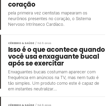
coração
pela primeira vez cientistas mapearam os
neurônios presentes no coração, o Sistema
Nervoso Intrínseco Cardíaco.
CÉREBRO & SAÚDE
há 6 anos
Isso é o que acontece quando
você usa enxaguante bucal
após se exercitar
Enxaguantes bucais costumam aparecer com
frequência em anúncios na TV, mas nem tudo é
tão simples. Um produto como este é capaz de
em instantes neutralizar...
CÉREBRO & SAÚDE
há 6 anos