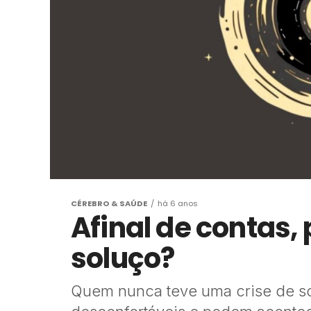
CÉREBRO & SAÚDE
há 6 anos
Afinal de contas,
soluço?
Quem nunca teve uma crise de so