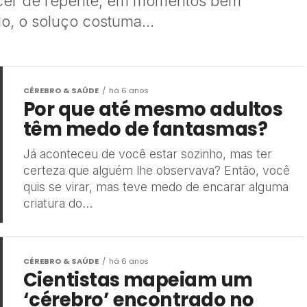
cer de repente, em momentos bem
, o soluço costuma...
CÉREBRO & SAÚDE
há 6 anos
Por que até mesmo adultos
têm medo de fantasmas?
Já aconteceu de você estar sozinho, mas ter
certeza que alguém lhe observava? Então, você
quis se virar, mas teve medo de encarar alguma
criatura do...
CÉREBRO & SAÚDE
há 6 anos
Cientistas mapeiam um
‘cérebro’ encontrado no