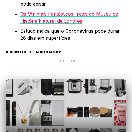
pode existir
Os “Animais Fantásticos” reais do Museu de
História Natural de Londres
Estudo indica que o Coronavírus pode durar
28 dias em superfícies
ASSUNTOS RELACIONADOS:
PUBLICIDADE