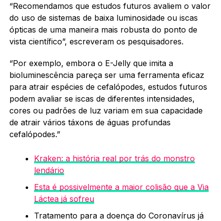
“Recomendamos que estudos futuros avaliem o valor
do uso de sistemas de baixa luminosidade ou iscas
ópticas de uma maneira mais robusta do ponto de
vista científico”, escreveram os pesquisadores.
“Por exemplo, embora o E-Jelly que imita a
bioluminescência pareça ser uma ferramenta eficaz
para atrair espécies de cefalópodes, estudos futuros
podem avaliar se iscas de diferentes intensidades,
cores ou padrões de luz variam em sua capacidade
de atrair vários táxons de águas profundas
cefalópodes.”
Kraken: a história real por trás do monstro
lendário
Esta é possivelmente a maior colisão que a Via
Láctea já sofreu
Tratamento para a doença do Coronavírus já