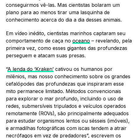
conseguirmos vê-las. Mas cientistas bolaram um
plano para ao menos tirar uma lasquinha de
conhecimento acerca do dia a dia desses animais.
Em vídeo inédito, cientistas marinhos captaram seu
comportamento de caça no
oceano
– revelando, pela
primeira vez, como esses gigantes das profundezas
perseguem e atacam suas presas.
“
A lenda do ‘Kraken’
cativou os humanos por
milênios, mas nosso conhecimento sobre os grandes
cefalópodes das profundezas que inspiraram esse
mito permanece limitado. Métodos convencionais
para explorar o mar profundo, incluindo o uso de
redes, submersíveis tripulados e veículos operados
remotamente (ROVs), são principalmente adequados
para estudar organismos lentos ou sésseis (imóveis),
e armadilhas fotográficas com iscas tendem a atrair
necrófagos em vez de predadores”, escrevem os