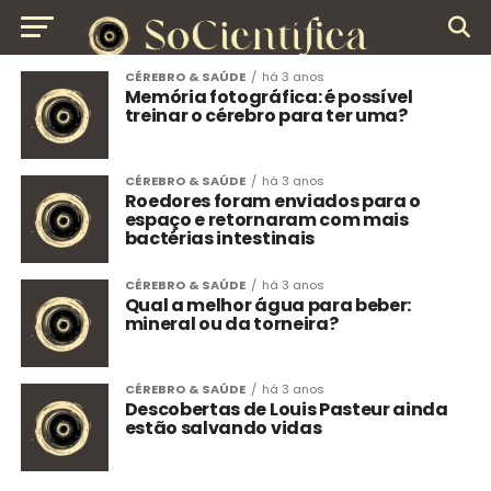
CÉREBRO & SAÚDE
há 3 anos
Memória fotográfica: é possível
treinar o cérebro para ter uma?
CÉREBRO & SAÚDE
há 3 anos
Roedores foram enviados para o
espaço e retornaram com mais
bactérias intestinais
CÉREBRO & SAÚDE
há 3 anos
Qual a melhor água para beber:
mineral ou da torneira?
CÉREBRO & SAÚDE
há 3 anos
Descobertas de Louis Pasteur ainda
estão salvando vidas