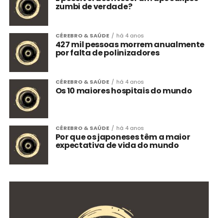
zumbi de verdade?
CÉREBRO & SAÚDE
há 4 anos
427 mil pessoas morrem anualmente
por falta de polinizadores
CÉREBRO & SAÚDE
há 4 anos
Os 10 maiores hospitais do mundo
CÉREBRO & SAÚDE
há 4 anos
Por que os japoneses têm a maior
expectativa de vida do mundo