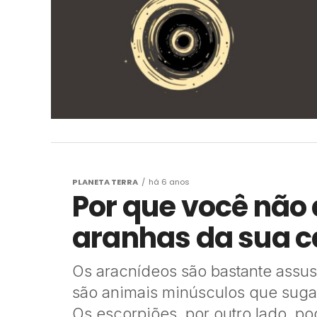
PLANETA TERRA
há 6 anos
Por que você não
aranhas da sua 
Os aracnídeos são bastante assus
são animais minúsculos que sug
Os escorpiões, por outro lado, po