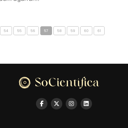
54
55
56
57
58
59
60
61