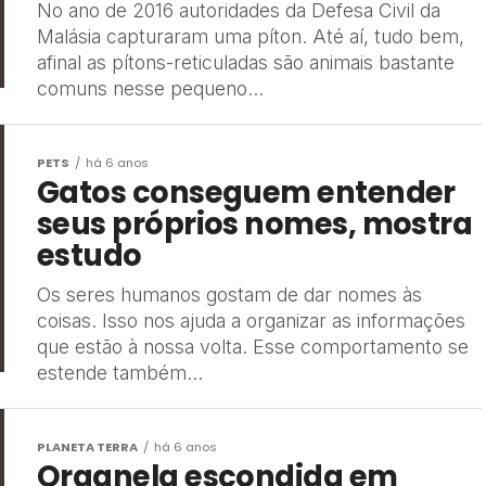
No ano de 2016 autoridades da Defesa Civil da
Malásia capturaram uma píton. Até aí, tudo bem,
afinal as pítons-reticuladas são animais bastante
comuns nesse pequeno...
PETS
há 6 anos
Gatos conseguem entender
seus próprios nomes, mostra
estudo
Os seres humanos gostam de dar nomes às
coisas. Isso nos ajuda a organizar as informações
que estão à nossa volta. Esse comportamento se
estende também...
PLANETA TERRA
há 6 anos
Organela escondida em