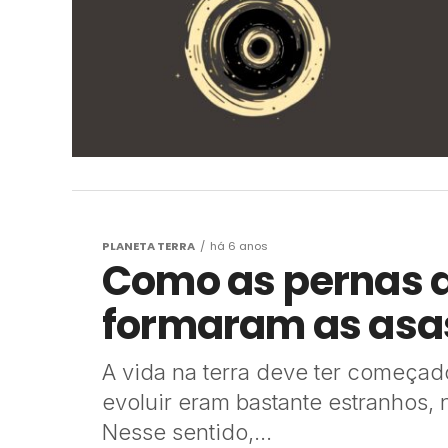
PLANETA TERRA
há 6 anos
Como as pernas 
formaram as asas
A vida na terra deve ter começad
evoluir eram bastante estranhos, 
Nesse sentido,...