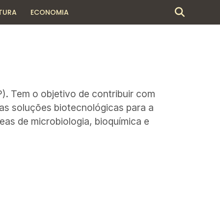
TURA
ECONOMIA
). Tem o objetivo de contribuir com
vas soluções biotecnológicas para a
eas de microbiologia, bioquímica e