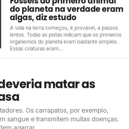
Fósseis do primeiro animal
do planeta na verdade eram
algas, diz estudo
A vida na terra começou, é provável, a passos
lentos. Todas as pistas indicam que os primeiros
organismos do planeta eram bastante simples.
Essas criaturas eram...
 deveria matar as
casa
tadores. Os carrapatos, por exemplo,
am sangue e transmitem muitas doenças.
dem agarrar...