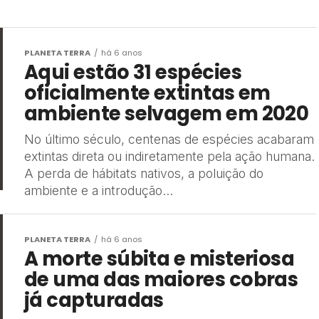
PLANETA TERRA
há 6 anos
Aqui estão 31 espécies
oficialmente extintas em
ambiente selvagem em 2020
No último século, centenas de espécies acabaram
extintas direta ou indiretamente pela ação humana.
A perda de hábitats nativos, a poluição do
ambiente e a introdução...
PLANETA TERRA
há 6 anos
A morte súbita e misteriosa
de uma das maiores cobras
já capturadas