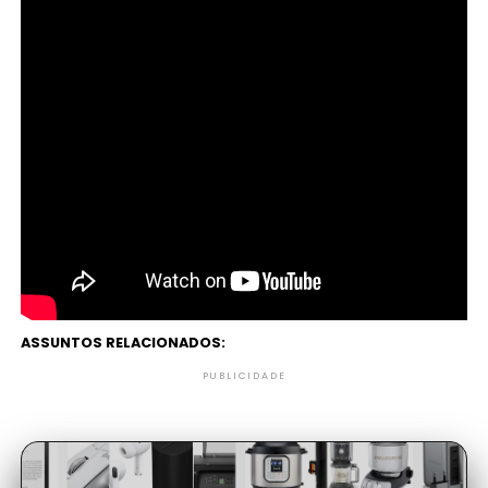
Continuando o projeto CASP, a DeepMind rompeu
uma barreira histórica. Isso porque todas as
simulações feitas até então apresentavam níveis de
similaridade muito mais baixos do que os resultados
dessa inteligência artificial, em torno de 50%.
ASSUNTOS RELACIONADOS:
PUBLICIDADE