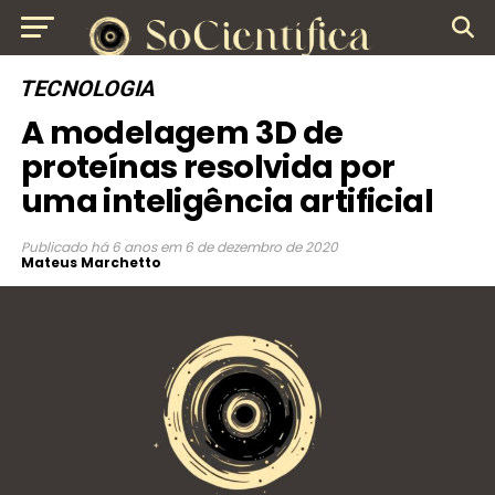
TECNOLOGIA
A modelagem 3D de
proteínas resolvida por
uma inteligência artificial
Publicado
há 6 anos
em
6 de dezembro de 2020
Mateus Marchetto