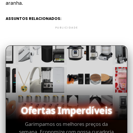
aranha.
ASSUNTOS RELACIONADOS:
PUBLICIDADE
Ofertas Imperdíveis
Garimpamos os melhores preços da
semana. Economize com nossa curadoria