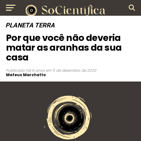
PLANETA TERRA
Por que você não deveria
matar as aranhas da sua
casa
Publicado
há 6 anos
em
5 de dezembro de 2020
Mateus Marchetto