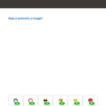
Seja o primeiro a reagir!
0
0
0
0
0
0