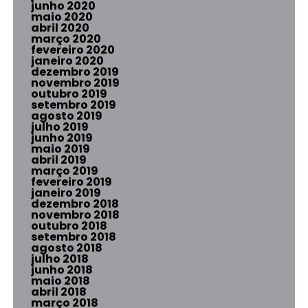
junho 2020
maio 2020
abril 2020
março 2020
fevereiro 2020
janeiro 2020
dezembro 2019
novembro 2019
outubro 2019
setembro 2019
agosto 2019
julho 2019
junho 2019
maio 2019
abril 2019
março 2019
fevereiro 2019
janeiro 2019
dezembro 2018
novembro 2018
outubro 2018
setembro 2018
agosto 2018
julho 2018
junho 2018
maio 2018
abril 2018
março 2018