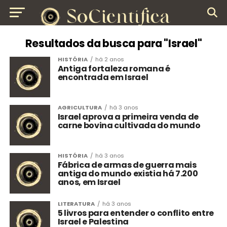
Resultados da busca para "Israel"
HISTÓRIA
há 2 anos
Antiga fortaleza romana é
encontrada em Israel
AGRICULTURA
há 3 anos
Israel aprova a primeira venda de
carne bovina cultivada do mundo
HISTÓRIA
há 3 anos
Fábrica de armas de guerra mais
antiga do mundo existia há 7.200
anos, em Israel
LITERATURA
há 3 anos
5 livros para entender o conflito entre
Israel e Palestina