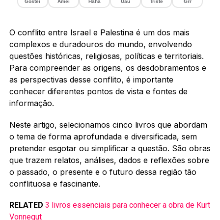
Gostei
Amei
Haha
Uau
Triste
Grr
O conflito entre Israel e Palestina é um dos mais
complexos e duradouros do mundo, envolvendo
questões históricas, religiosas, políticas e territoriais.
Para compreender as origens, os desdobramentos e
as perspectivas desse conflito, é importante
conhecer diferentes pontos de vista e fontes de
informação.
Neste artigo, selecionamos cinco livros que abordam
o tema de forma aprofundada e diversificada, sem
pretender esgotar ou simplificar a questão. São obras
que trazem relatos, análises, dados e reflexões sobre
o passado, o presente e o futuro dessa região tão
conflituosa e fascinante.
RELATED
3 livros essenciais para conhecer a obra de Kurt
Vonnegut