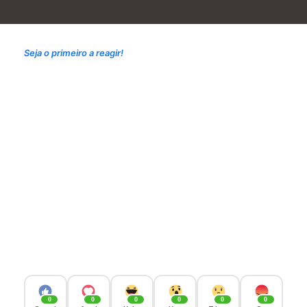
Seja o primeiro a reagir!
0
0
0
0
0
0