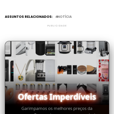
ASSUNTOS RELACIONADOS:
NOTÍCIA
PUBLICIDADE
Ofertas Imperdíveis
Garimpamos os melhores preços da