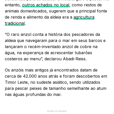
entanto,
outros achados no local
, como restos de
animais domesticados, sugerem que a principal fonte
de renda e alimento da aldeia era a
agricultura
tradicional
.
“O raro anzol conta a história dos pescadores da
aldeia que navegaram para o mar em seus barcos e
lançaram o recém-inventado anzol de cobre na
água, na esperança de acrescentar tubarões
costeiros ao menu”, declarou Abadi-Reiss.
Os anzóis mais antigos já encontrados datam de
cerca de 42.000 anos atrás e foram descobertos em
Timor Leste, no sudeste asiático, sendo utilizados
para pescar peixes de tamanho semelhante ao atum
nas águas profundas do mar.
PUBLICIDADE