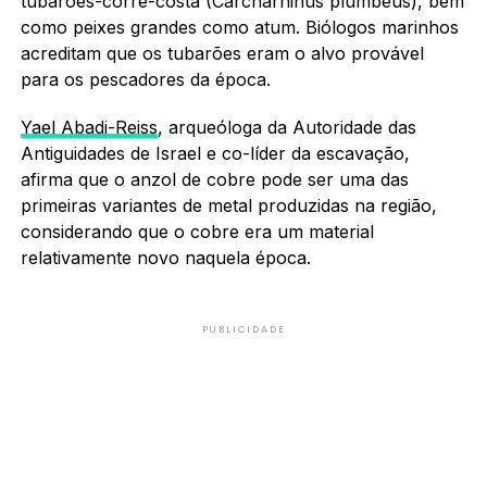
tubarões-corre-costa (Carcharhinus plumbeus), bem
como peixes grandes como atum. Biólogos marinhos
acreditam que os tubarões eram o alvo provável
para os pescadores da época.
Yael Abadi-Reiss
, arqueóloga da Autoridade das
Antiguidades de Israel e co-líder da escavação,
afirma que o anzol de cobre pode ser uma das
primeiras variantes de metal produzidas na região,
considerando que o cobre era um material
relativamente novo naquela época.
PUBLICIDADE