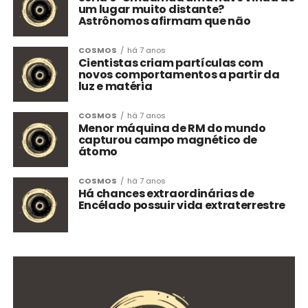
um lugar muito distante?
Astrônomos afirmam que não
COSMOS
há 7 anos
Cientistas criam partículas com
novos comportamentos a partir da
luz e matéria
COSMOS
há 7 anos
Menor máquina de RM do mundo
capturou campo magnético de
átomo
COSMOS
há 7 anos
Há chances extraordinárias de
Encélado possuir vida extraterrestre