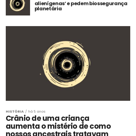
alienígenas’ e pedem biossegurança
planetária
HISTÓRIA
há 5 anos
Crânio de uma criança
aumenta o mistério de como
nossos ancestrais tratavam