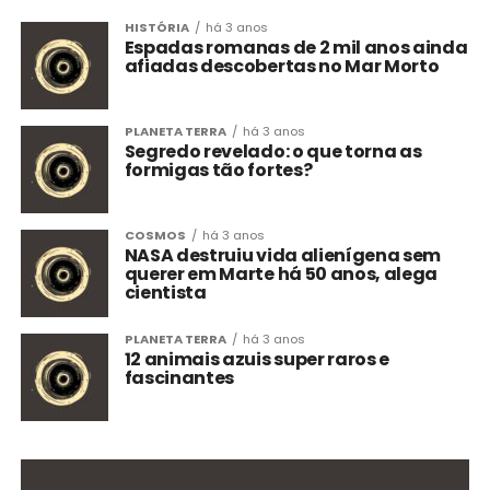
HISTÓRIA
há 3 anos
Espadas romanas de 2 mil anos ainda
afiadas descobertas no Mar Morto
PLANETA TERRA
há 3 anos
Segredo revelado: o que torna as
formigas tão fortes?
COSMOS
há 3 anos
NASA destruiu vida alienígena sem
querer em Marte há 50 anos, alega
cientista
PLANETA TERRA
há 3 anos
12 animais azuis super raros e
fascinantes