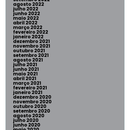
agosto 2022
julho 2022
junho 2022
maio 2022
abril 2022
março 2022
fevereiro 2022
janeiro 2022
dezembro 2021
novembro 2021
outubro 2021
setembro 2021
agosto 2021
julho 2021
junho 2021
maio 2021
abril 2021
março 2021
fevereiro 2021
janeiro 2021
dezembro 2020
novembro 2020
outubro 2020
setembro 2020
agosto 2020
julho 2020
junho 2020
maio 2020