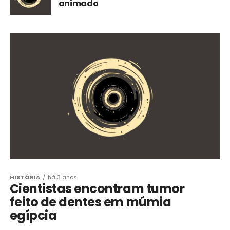
animado
HISTÓRIA
há 3 anos
Cientistas encontram tumor
feito de dentes em múmia
egípcia