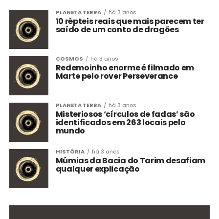
PLANETA TERRA
há 3 anos
10 répteis reais que mais parecem ter
saído de um conto de dragões
COSMOS
há 3 anos
Redemoinho enorme é filmado em
Marte pelo rover Perseverance
PLANETA TERRA
há 3 anos
Misteriosos ‘círculos de fadas’ são
identificados em 263 locais pelo
mundo
HISTÓRIA
há 3 anos
Múmias da Bacia do Tarim desafiam
qualquer explicação