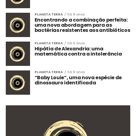
PLANETA TERRA
há 9 anos
Encontrando a combinação perfeita:
uma nova abordagem para as
bactérias resistentes aos antibióticos
PLANETA TERRA
há 9 anos
Hipátia de Alexandria: uma
matemática contra a intolerância
PLANETA TERRA
há 9 anos
“Baby Louie”, uma nova espécie de
dinossauro identificada