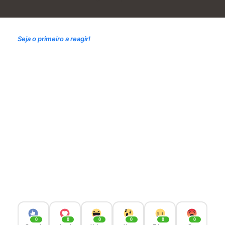
Seja o primeiro a reagir!
0
0
0
0
0
0