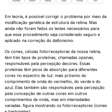
Gostei
Amei
Haha
Uau
Triste
Grr
Em teoria, é possível corrigir o problema por meio da
modificação genética de estrutura da retina. Mas
ainda não foram feitos os testes necessários para
que esse procedimento seja considerado seguro e
aplicado na correção do daltonismo.
Os cones, células fotorreceptoras da nossa retina,
têm três tipos de proteínas, chamadas opsinas,
responsáveis pela percepção decores. Essas
proteínas têm picos de absorção para diferentes
cores no espectro de luz: mais próximo do
comprimento de onda do vermelho, do verde e do
azul. Elas também são responsáveis pela percepção
pela concepção de outras cores em outros
comprimentos de onda, mas em intensidades
variadas. figura mostrando os fotorreceptores (cones
e bastonetes)