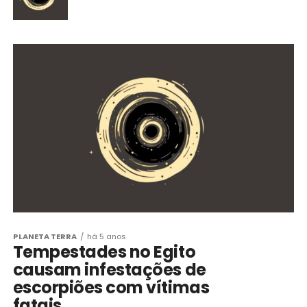
PLANETA TERRA
há 5 anos
Tempestades no Egito
causam infestações de
escorpiões com vítimas
fatais