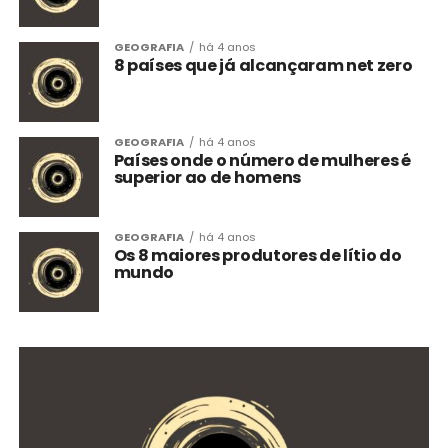
GEOGRAFIA
há 4 anos
8 países que já alcançaram net zero
GEOGRAFIA
há 4 anos
Países onde o número de mulheres é
superior ao de homens
GEOGRAFIA
há 4 anos
Os 8 maiores produtores de lítio do
mundo