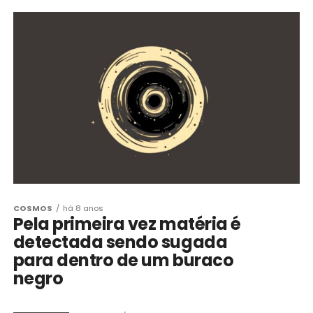
COSMOS
há 8 anos
Pela primeira vez matéria é
detectada sendo sugada
para dentro de um buraco
negro