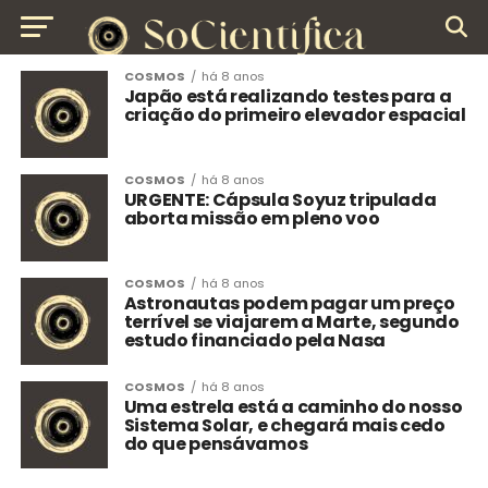
COSMOS
há 8 anos
Japão está realizando testes para a
criação do primeiro elevador espacial
COSMOS
há 8 anos
URGENTE: Cápsula Soyuz tripulada
aborta missão em pleno voo
COSMOS
há 8 anos
Astronautas podem pagar um preço
terrível se viajarem a Marte, segundo
estudo financiado pela Nasa
COSMOS
há 8 anos
Uma estrela está a caminho do nosso
Sistema Solar, e chegará mais cedo
do que pensávamos