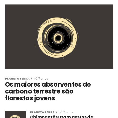
PLANETA TERRA
há 7 anos
Os maiores absorventes de
carbono terrestre são
florestas jovens
PLANETA TERRA
há 7 anos
Chimpanzés usam gestos de