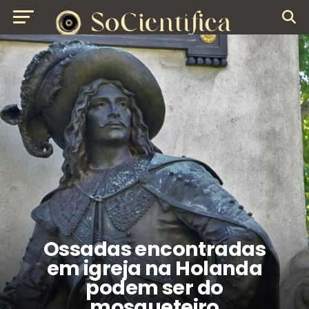
Ossadas encontradas
em igreja na Holanda
podem ser do
mosqueteiro