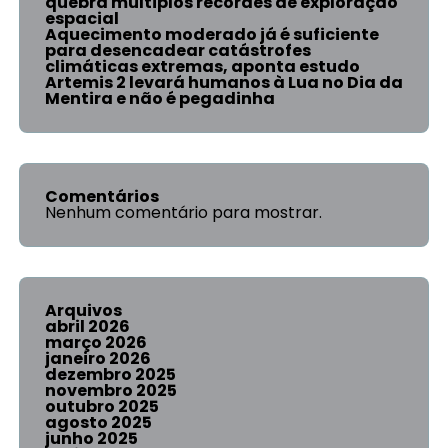
quebra múltiplos recordes de exploração
espacial
Aquecimento moderado já é suficiente
para desencadear catástrofes
climáticas extremas, aponta estudo
Artemis 2 levará humanos à Lua no Dia da
Mentira e não é pegadinha
Comentários
Nenhum comentário para mostrar.
Arquivos
abril 2026
março 2026
janeiro 2026
dezembro 2025
novembro 2025
outubro 2025
agosto 2025
junho 2025