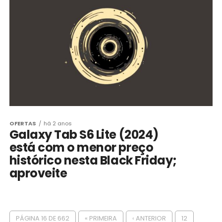
OFERTAS
há 2 anos
Galaxy Tab S6 Lite (2024)
está com o menor preço
histórico nesta Black Friday;
aproveite
PÁGINA 16 DE 662
« PRIMEIRA
‹ ANTERIOR
12