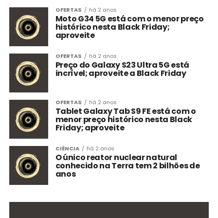
OFERTAS
há 2 anos
Moto G34 5G está com o menor preço
histórico nesta Black Friday;
aproveite
OFERTAS
há 2 anos
Preço do Galaxy S23 Ultra 5G está
incrível; aproveite a Black Friday
OFERTAS
há 2 anos
Tablet Galaxy Tab S9 FE está com o
menor preço histórico nesta Black
Friday; aproveite
CIÊNCIA
há 2 anos
O único reator nuclear natural
conhecido na Terra tem 2 bilhões de
anos