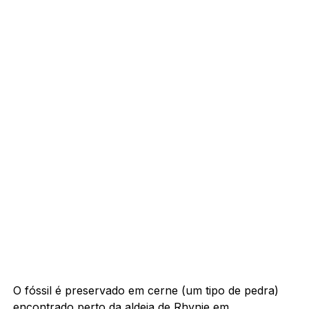
O fóssil é preservado em cerne (um tipo de pedra)
encontrado perto da aldeia de Rhynie em