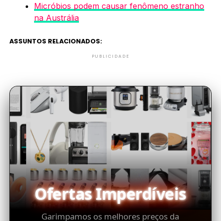
Micróbios podem causar fenômeno estranho
na Austrália
ASSUNTOS RELACIONADOS:
PUBLICIDADE
Ofertas Imperdíveis
Garimpamos os melhores preços da