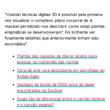
“Usando técnicas digitais 3D é possível pela primeira
vez visualizar o complexo plano corporal de
A.
mackiei
permitindo-nos descobrir como estas plantas
enigmáticas se desenvolveram”. Foi brilhante ver
finalmente detalhes que anteriormente tinham sido
escondidos”.
Plantas são capazes de liberar ácidos para
acessar os nutrientes das rochas
Obra de arte rara descoberta em sarcófago do
Antigo Egito
Vestígios de tecido de 5000 anos de idade
encontrados na Escócia
Quais são as diferenças entre o carvão mineral
e o carvão vegetal?