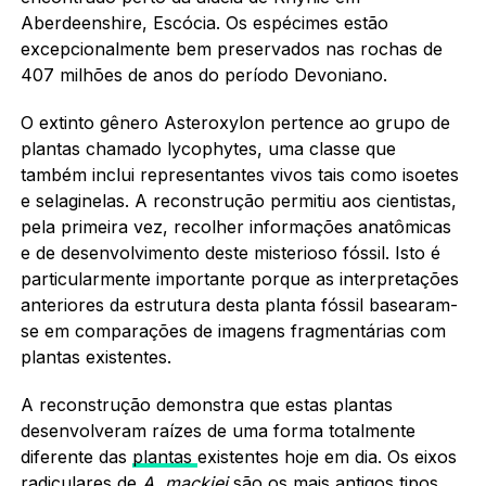
Aberdeenshire, Escócia. Os espécimes estão
excepcionalmente bem preservados nas rochas de
407 milhões de anos do período Devoniano.
O extinto gênero Asteroxylon pertence ao grupo de
plantas chamado lycophytes, uma classe que
também inclui representantes vivos tais como isoetes
e selaginelas. A reconstrução permitiu aos cientistas,
pela primeira vez, recolher informações anatômicas
e de desenvolvimento deste misterioso fóssil. Isto é
particularmente importante porque as interpretações
anteriores da estrutura desta planta fóssil basearam-
se em comparações de imagens fragmentárias com
plantas existentes.
A reconstrução demonstra que estas plantas
desenvolveram raízes de uma forma totalmente
diferente das
plantas
existentes hoje em dia. Os eixos
radiculares de
A. mackiei
são os mais antigos tipos