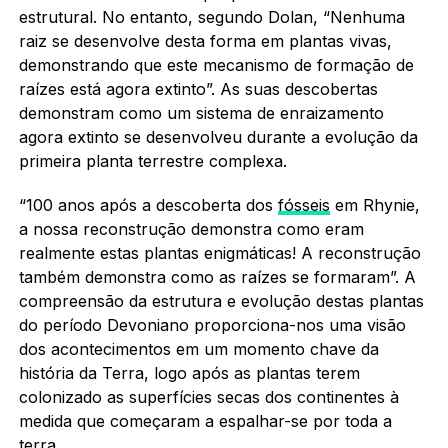
estrutural. No entanto, segundo Dolan, “Nenhuma
raiz se desenvolve desta forma em plantas vivas,
demonstrando que este mecanismo de formação de
raízes está agora extinto”. As suas descobertas
demonstram como um sistema de enraizamento
agora extinto se desenvolveu durante a evolução da
primeira planta terrestre complexa.
“100 anos após a descoberta dos
fósseis
em Rhynie,
a nossa reconstrução demonstra como eram
realmente estas plantas enigmáticas! A reconstrução
também demonstra como as raízes se formaram”. A
compreensão da estrutura e evolução destas plantas
do período Devoniano proporciona-nos uma visão
dos acontecimentos em um momento chave da
história da Terra, logo após as plantas terem
colonizado as superfícies secas dos continentes à
medida que começaram a espalhar-se por toda a
terra.