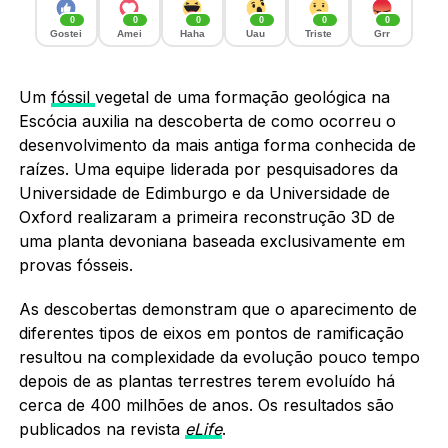
0
0
0
0
0
0
Gostei
Amei
Haha
Uau
Triste
Grr
Um
fóssil
vegetal de uma formação geológica na
Escócia auxilia na descoberta de como ocorreu o
desenvolvimento da mais antiga forma conhecida de
raízes. Uma equipe liderada por pesquisadores da
Universidade de Edimburgo e da Universidade de
Oxford realizaram a primeira reconstrução 3D de
uma planta devoniana baseada exclusivamente em
provas fósseis.
As descobertas demonstram que o aparecimento de
diferentes tipos de eixos em pontos de ramificação
resultou na complexidade da evolução pouco tempo
depois de as plantas terrestres terem evoluído há
cerca de 400 milhões de anos. Os resultados são
publicados na revista
eLife
.