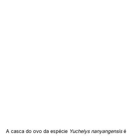
A casca do ovo da espécie
Yuchelys nanyangensis
é