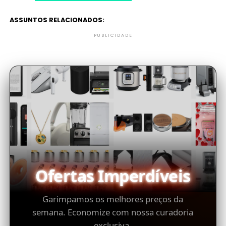
ASSUNTOS RELACIONADOS:
PUBLICIDADE
Ofertas Imperdíveis
Garimpamos os melhores preços da
semana. Economize com nossa curadoria
exclusiva.