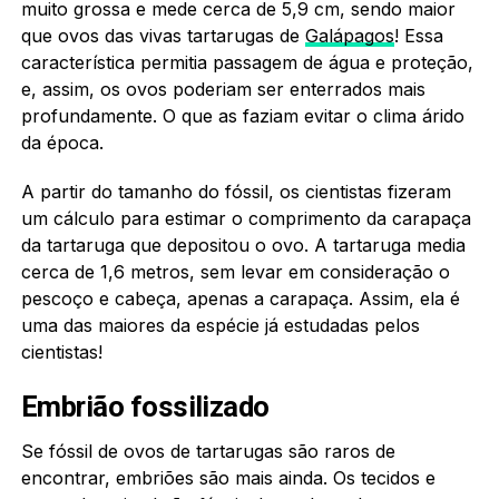
muito grossa e mede cerca de 5,9 cm, sendo maior
que ovos das vivas tartarugas de
Galápagos
! Essa
característica permitia passagem de água e proteção,
e, assim, os ovos poderiam ser enterrados mais
profundamente. O que as faziam evitar o clima árido
da época.
A partir do tamanho do fóssil, os cientistas fizeram
um cálculo para estimar o comprimento da carapaça
da tartaruga que depositou o ovo. A tartaruga media
cerca de 1,6 metros, sem levar em consideração o
pescoço e cabeça, apenas a carapaça. Assim, ela é
uma das maiores da espécie já estudadas pelos
cientistas!
Embrião fossilizado
Se fóssil de ovos de tartarugas são raros de
encontrar, embriões são mais ainda. Os tecidos e