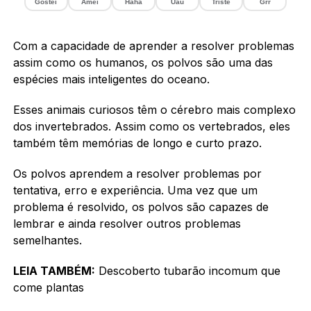
Gostei
Amei
Haha
Uau
Triste
Grr
Com a capacidade de aprender a resolver problemas
assim como os humanos, os polvos são uma das
espécies mais inteligentes do oceano.
Esses animais curiosos têm o cérebro mais complexo
dos invertebrados. Assim como os vertebrados, eles
também têm memórias de longo e curto prazo.
Os polvos aprendem a resolver problemas por
tentativa, erro e experiência. Uma vez que um
problema é resolvido, os polvos são capazes de
lembrar e ainda resolver outros problemas
semelhantes.
LEIA TAMBÉM:
Descoberto tubarão incomum que
come plantas