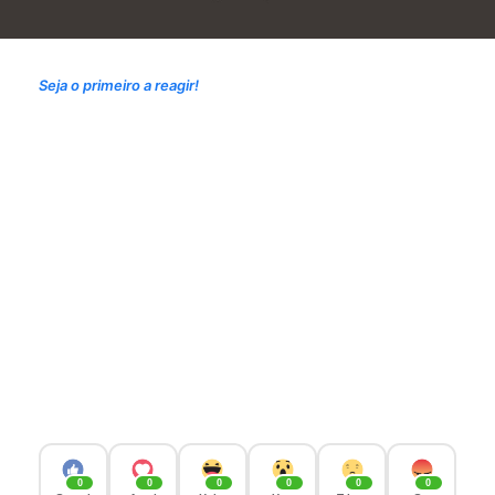
Seja o primeiro a reagir!
0
0
0
0
0
0