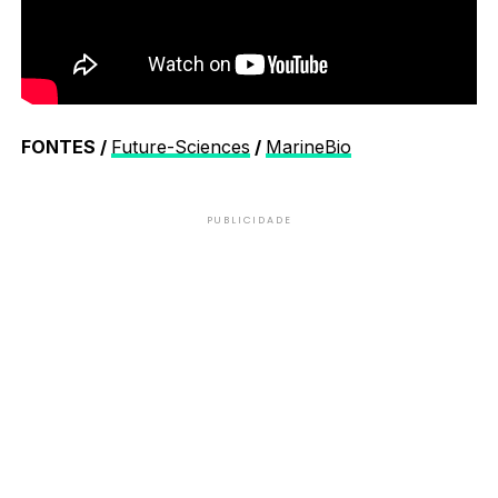
FONTES /
Future-Sciences
/
MarineBio
PUBLICIDADE