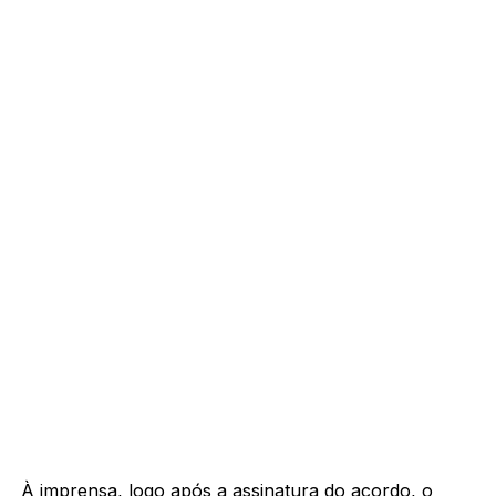
À imprensa, logo após a assinatura do acordo, o