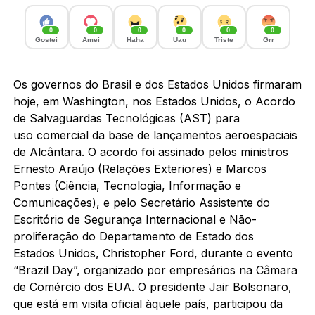
0
0
0
0
0
0
Gostei
Amei
Haha
Uau
Triste
Grr
Os governos do Brasil e dos Estados Unidos firmaram
hoje, em Washington, nos Estados Unidos, o Acordo
de Salvaguardas Tecnológicas (AST) para
uso comercial da base de lançamentos aeroespaciais
de Alcântara. O acordo foi assinado pelos ministros
Ernesto Araújo (Relações Exteriores) e Marcos
Pontes (Ciência, Tecnologia, Informação e
Comunicações), e pelo Secretário Assistente do
Escritório de Segurança Internacional e Não-
proliferação do Departamento de Estado dos
Estados Unidos, Christopher Ford, durante o evento
“Brazil Day”, organizado por empresários na Câmara
de Comércio dos EUA. O presidente Jair Bolsonaro,
que está em visita oficial àquele país, participou da