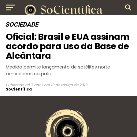
SOCIEDADE
Oficial: Brasil e EUA assinam
acordo para uso da Base de
Alcântara
Medida permite lançamento de satélites norte-
americanos no país.
Publicado
há 7 anos
em
19 de março de 2019
SoCientífica