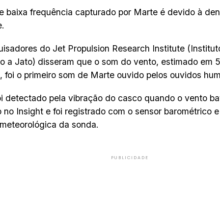
 baixa frequência capturado por Marte é devido à den
e.
isadores do Jet Propulsion Research Institute (Institu
o a Jato) disseram que o som do vento, estimado em 5
 foi o primeiro som de Marte ouvido pelos ouvidos hu
i detectado pela vibração do casco quando o vento bat
o no Insight e foi registrado com o sensor barométrico 
 meteorológica da sonda.
PUBLICIDADE