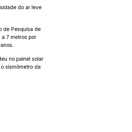
sidade do ar leve
to de Pesquisa de
 a 7 metros por
manos.
eu no painel solar
e o sismômetro da