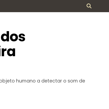
 dos
ira
o objeto humano a detectar o som de