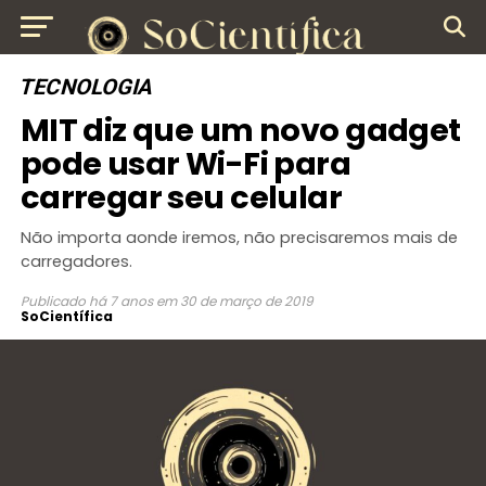
TECNOLOGIA
MIT diz que um novo gadget
pode usar Wi-Fi para
carregar seu celular
Não importa aonde iremos, não precisaremos mais de
carregadores.
Publicado
há 7 anos
em
30 de março de 2019
SoCientífica