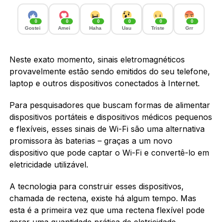
0
0
0
0
0
0
Gostei
Amei
Haha
Uau
Triste
Grr
Neste exato momento, sinais eletromagnéticos
provavelmente estão sendo emitidos do seu telefone,
laptop e outros dispositivos conectados à Internet.
Para pesquisadores que buscam formas de alimentar
dispositivos portáteis e dispositivos médicos pequenos
e flexíveis, esses sinais de Wi-Fi são uma alternativa
promissora às baterias – graças a um novo
dispositivo que pode captar o Wi-Fi e convertê-lo em
eletricidade utilizável.
A tecnologia para construir esses dispositivos,
chamada de rectena, existe há algum tempo. Mas
esta é a primeira vez que uma rectena flexível pode
gerar uma quantidade prática de eletricidade,