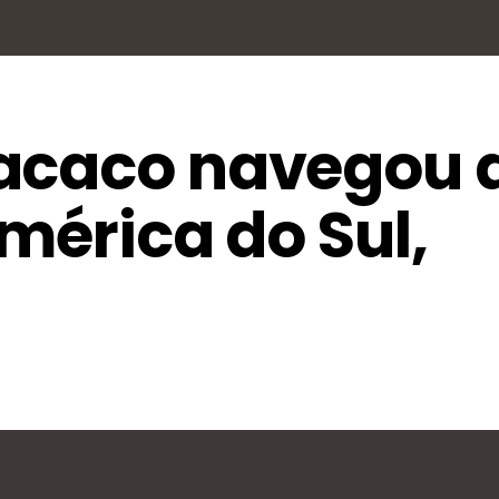
acaco navegou 
América do Sul,