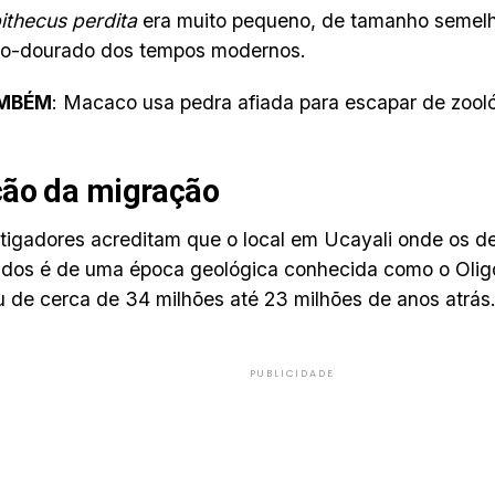
ithecus perdita
era muito pequeno, de tamanho semel
ão-dourado dos tempos modernos.
AMBÉM
: Macaco usa pedra afiada para escapar de zooló
ão da migração
tigadores acreditam que o local em Ucayali onde os d
ados é de uma época geológica conhecida como o Olig
 de cerca de 34 milhões até 23 milhões de anos atrás
PUBLICIDADE