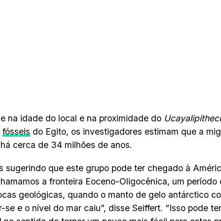
 na idade do local e na proximidade do
Ucayalipithe
s
fósseis
do Egito, os investigadores estimam que a mig
 há cerca de 34 milhões de anos.
 sugerindo que este grupo pode ter chegado à Améric
hamamos a fronteira Eoceno-Oligocênica, um período 
cas geológicas, quando o manto de gelo antárctico c
-se e o nível do mar caiu”, disse Seiffert. “Isso pode