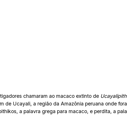
stigadores chamaram ao macaco extinto de
Ucayalipith
 de Ucayali, a região da Amazônia peruana onde for
pithikos, a palavra grega para macaco, e perdita, a pala