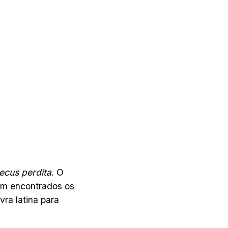
ecus perdita
. O
am encontrados os
vra latina para