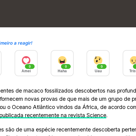
imeiro a reagir!
0
0
0
Amei
Haha
Uau
Tris
entes de macaco fossilizados descobertos nas profu
fornecem novas provas de que mais de um grupo de pr
ou o Oceano Atlântico vindos da África, de acordo co
publicada recentemente na revista Science
.
es são de uma espécie recentemente descoberta perte