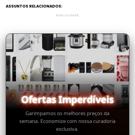
ASSUNTOS RELACIONADOS:
PUBLICIDADE
Ofertas Imperdíveis
Garimpamos os melhores preços da
semana. Economize com nossa curadoria
exclusiva.