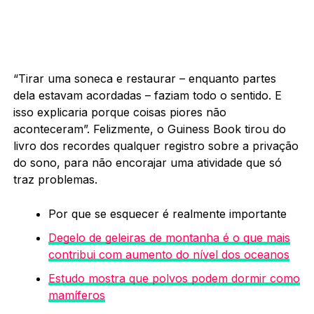
“Tirar uma soneca e restaurar – enquanto partes
dela estavam acordadas – faziam todo o sentido. E
isso explicaria porque coisas piores não
aconteceram”. Felizmente, o Guiness Book tirou do
livro dos recordes qualquer registro sobre a privação
do sono, para não encorajar uma atividade que só
traz problemas.
Por que se esquecer é realmente importante
Degelo de geleiras de montanha é o que mais
contribui com aumento do nível dos oceanos
Estudo mostra que polvos podem dormir como
mamíferos