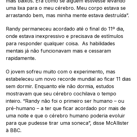
mais baixos. Era como se alguém estivesse levando
uma lixa para o meu cérebro. Meu corpo estava se
arrastando bem, mas minha mente estava destruída”.
Randy permaneceu acordado até o final do 11º dia,
onde estava inexpressivo e precisava de estímulos
para responder qualquer coisa. As habilidades
mentais já não funcionavam mais e cessaram
rapidamente.
O jovem sofreu muito com o experimento, mas
estabeleceu um novo recorde mundial ao ficar 11 dias
sem dormir. Enquanto ele não dormia, estudos
mostravam que seu cérebro cochilava o tempo
inteiro. “Randy não foi o primeiro ser humano – ou
pré-humano – a ter que ficar acordado por mais de
uma noite e que o cérebro humano poderia evoluir
para que pudesse tirar uma soneca”, disse McAllister
à BBC.