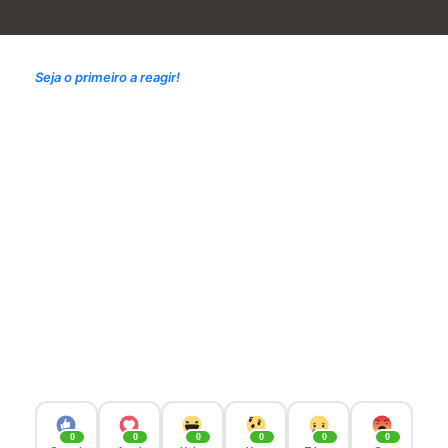
Seja o primeiro a reagir!
0
0
0
0
0
0