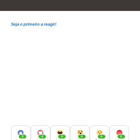
Seja o primeiro a reagir!
0
0
0
0
0
0