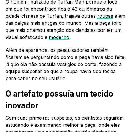
O homem, batizado de Turfan Man porque o local
em que foi encontrado fica a 43 quilômetros da
cidade chinesa de Turfan, trajava outras
roupas
além
das calças mais antigas do mundo. Mas a peça foi o
que mais chamou atenção dos cientistas por ter um
visual sofisticado e
moderno
.
Além da aparência, os pesquisadores também
ficaram se perguntando como a peça havia sido feita,
já que ela não possuía vestígios de corte, fazendo a
equipe suspeitar de que a roupa havia sido tecida
para caber no seu usuário.
O artefato possuía um tecido
inovador
Com suas primeiras suspeitas, os cientistas seguiram
estudando e examinando melhor a peça, onde eles
perceberam uma combinação de três técnicas de