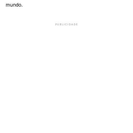
mundo.
PUBLICIDADE