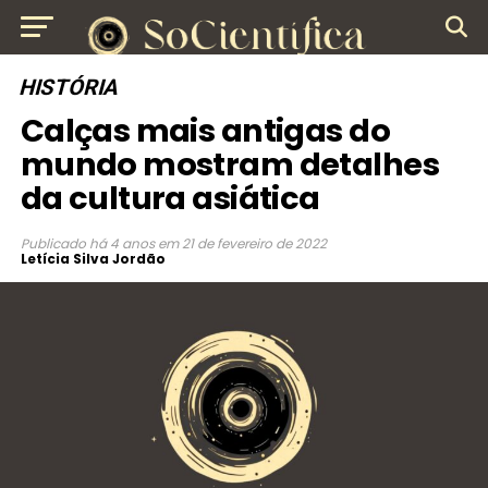
HISTÓRIA
Calças mais antigas do
mundo mostram detalhes
da cultura asiática
Publicado
há 4 anos
em
21 de fevereiro de 2022
Letícia Silva Jordão