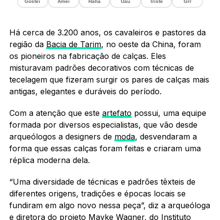
Gostei
Amei
Haha
Uau
Triste
Grr
Há cerca de 3.200 anos, os cavaleiros e pastores da
região da
Bacia de Tarim
, no oeste da China, foram
os pioneiros na fabricação de calças. Eles
misturavam padrões decorativos com técnicas de
tecelagem que fizeram surgir os pares de calças mais
antigas, elegantes e duráveis do período.
Com a atenção que este
artefato
possui, uma equipe
formada por diversos especialistas, que vão desde
arqueólogos a designers de
moda
, desvendaram a
forma que essas calças foram feitas e criaram uma
réplica moderna dela.
“Uma diversidade de técnicas e padrões têxteis de
diferentes origens, tradições e épocas locais se
fundiram em algo novo nessa peça”, diz a arqueóloga
e diretora do projeto Mayke Wagner, do Instituto