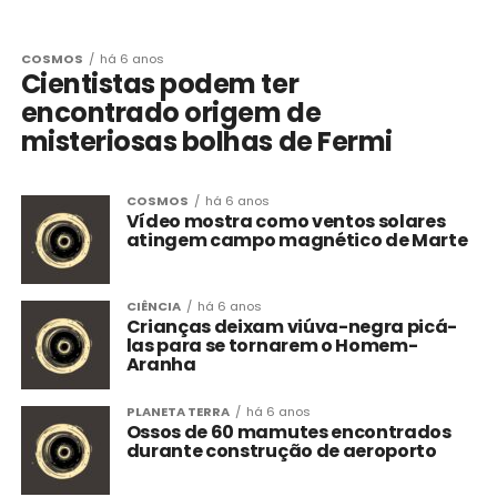
COSMOS
há 6 anos
Cientistas podem ter
encontrado origem de
misteriosas bolhas de Fermi
COSMOS
há 6 anos
Vídeo mostra como ventos solares
atingem campo magnético de Marte
CIÊNCIA
há 6 anos
Crianças deixam viúva-negra picá-
las para se tornarem o Homem-
Aranha
PLANETA TERRA
há 6 anos
Ossos de 60 mamutes encontrados
durante construção de aeroporto