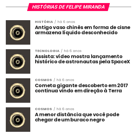
HISTÓRIAS DE FELIPE MIRANDA
HISTÓRIA
há 6 anos
Antigo vaso chinês em forma de cisne
armazena líquido desconhecido
TECNOLOGIA
há 6 anos
Assista: vídeo mostra lançamento
histórico de astronautas pela SpaceX
COSMOS
há 6 anos
Cometa gigante descoberto em 2017
continua vindo em direção à Terra
COSMOS
há 6 anos
A menor distância que você pode
chegar de um buraco negro