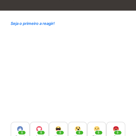
Seja o primeiro a reagir!
0
0
0
0
0
0