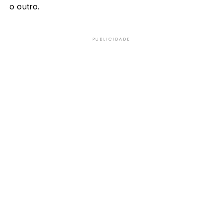
o outro.
PUBLICIDADE