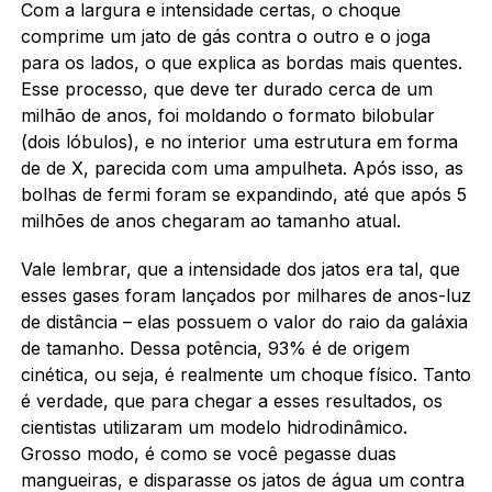
Com a largura e intensidade certas, o choque
comprime um jato de gás contra o outro e o joga
para os lados, o que explica as bordas mais quentes.
Esse processo, que deve ter durado cerca de um
milhão de anos, foi moldando o formato bilobular
(dois lóbulos), e no interior uma estrutura em forma
de de X, parecida com uma ampulheta. Após isso, as
bolhas de fermi foram se expandindo, até que após 5
milhões de anos chegaram ao tamanho atual.
Vale lembrar, que a intensidade dos jatos era tal, que
esses gases foram lançados por milhares de anos-luz
de distância – elas possuem o valor do raio da galáxia
de tamanho. Dessa potência, 93% é de origem
cinética, ou seja, é realmente um choque físico. Tanto
é verdade, que para chegar a esses resultados, os
cientistas utilizaram um modelo hidrodinâmico.
Grosso modo, é como se você pegasse duas
mangueiras, e disparasse os jatos de água um contra