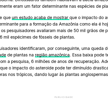
mente eram um fator determinante nas espécies de pla
e que
um estudo acaba de mostrar
que o impacto do a
erminante para a formação da Amazônia como ela é ho
, os pesquisadores avaliaram mais de 50 mil grãos de pó
6 mil espécimes de fósseis de plantas.
isadores identificaram, por conseguinte, uma queda 
ade
de plantas na
região amazônica
. Essa baixa pode t
om a pesquisa, 6 milhões de anos de recuperação. Ad
que o impacto do asteroide pode ter diminuído drasti
eras nos trópicos, dando lugar às plantas angiosperma
PUBLICIDADE