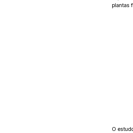
plantas f
O estudo