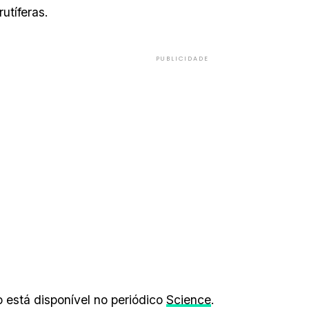
rutíferas.
PUBLICIDADE
 está disponível no periódico
Science
.