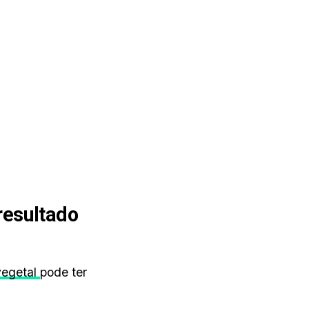
resultado
vegetal
pode ter