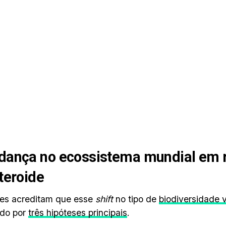
ança no ecossistema mundial em 
teroide
res acreditam que esse
shift
no tipo de
biodiversidade 
ido por
três hipóteses principais
.