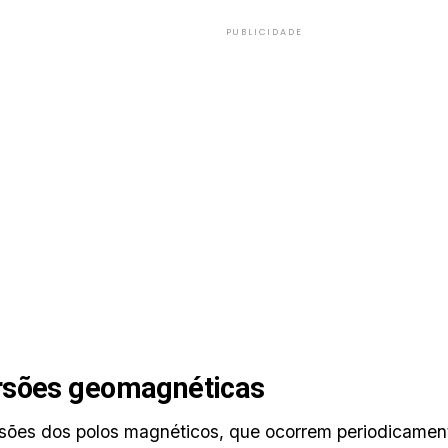
PUBLICIDADE
rsões geomagnéticas
sões dos polos magnéticos, que ocorrem periodicamen