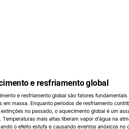
imento e resfriamento global
mento e resfriamento global são fatores fundamentais 
s em massa. Enquanto períodos de resfriamento contri
extinções no passado, o aquecimento global é um ass
e. Temperaturas mais altas liberam vapor d’água na atm
icando o efeito estufa e causando eventos anóxicos no 