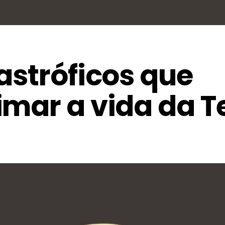
astróficos que
mar a vida da T