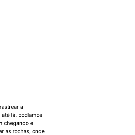
rastrear a
 até lá, podíamos
am chegando e
ar as rochas, onde