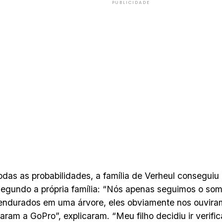
PUBLICIDADE
odas as probabilidades, a família de Verheul conseguiu 
egundo a própria família: “Nós apenas seguimos o som
endurados em uma árvore, eles obviamente nos ouvir
ram a GoPro”, explicaram. “Meu filho decidiu ir verific