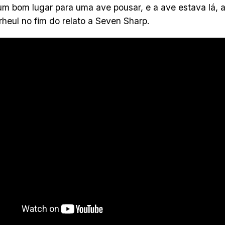
um bom lugar para uma ave pousar, e a ave estava lá, a
rheul no fim do relato a Seven Sharp.