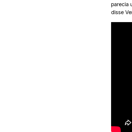
parecia 
disse Ve