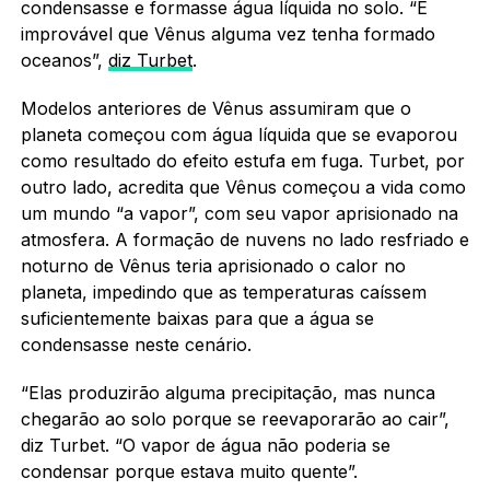
condensasse e formasse água líquida no solo. “É
improvável que Vênus alguma vez tenha formado
oceanos”,
diz Turbet
.
Modelos anteriores de Vênus assumiram que o
planeta começou com água líquida que se evaporou
como resultado do efeito estufa em fuga. Turbet, por
outro lado, acredita que Vênus começou a vida como
um mundo “a vapor”, com seu vapor aprisionado na
atmosfera. A formação de nuvens no lado resfriado e
noturno de Vênus teria aprisionado o calor no
planeta, impedindo que as temperaturas caíssem
suficientemente baixas para que a água se
condensasse neste cenário.
“Elas produzirão alguma precipitação, mas nunca
chegarão ao solo porque se reevaporarão ao cair”,
diz Turbet. “O vapor de água não poderia se
condensar porque estava muito quente”.