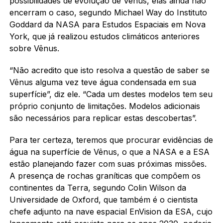
possibilidades de evolução de Vênus, elas ainda não
encerram o caso, segundo Michael Way do Instituto
Goddard da NASA para Estudos Espaciais em Nova
York, que já realizou estudos climáticos anteriores
sobre Vênus.
“Não acredito que isto resolva a questão de saber se
Vênus alguma vez teve água condensada em sua
superfície”, diz ele. “Cada um destes modelos tem seu
próprio conjunto de limitações. Modelos adicionais
são necessários para replicar estas descobertas”.
Para ter certeza, teremos que procurar evidências de
água na superfície de Vênus, o que a NASA e a ESA
estão planejando fazer com suas próximas missões.
A presença de rochas graníticas que compõem os
continentes da Terra, segundo Colin Wilson da
Universidade de Oxford, que também é o cientista
chefe adjunto na nave espacial EnVision da ESA, cujo