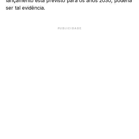
lançamento está previsto para os anos 2030, poderia
ser tal evidência.
PUBLICIDADE