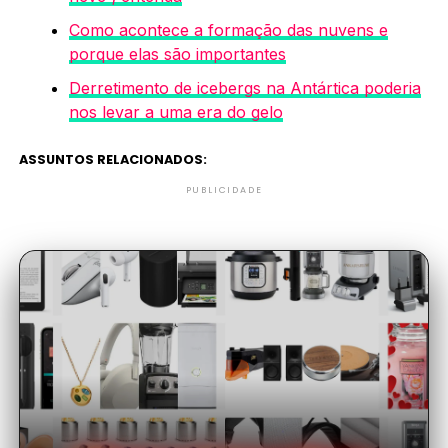
Como acontece a formação das nuvens e
porque elas são importantes
Derretimento de icebergs na Antártica poderia
nos levar a uma era do gelo
ASSUNTOS RELACIONADOS:
PUBLICIDADE