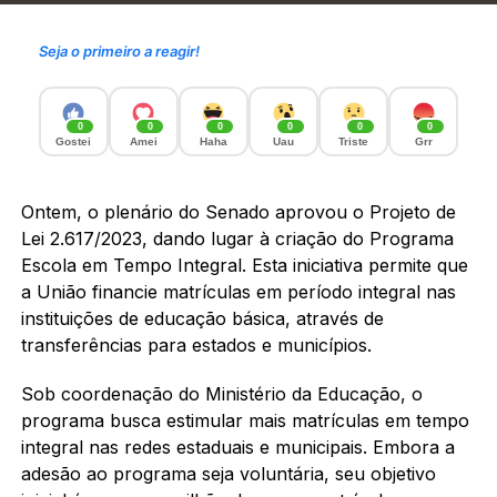
Seja o primeiro a reagir!
0
0
0
0
0
0
Gostei
Amei
Haha
Uau
Triste
Grr
Ontem, o plenário do Senado aprovou o Projeto de
Lei 2.617/2023, dando lugar à criação do Programa
Escola em Tempo Integral. Esta iniciativa permite que
a União financie matrículas em período integral nas
instituições de educação básica, através de
transferências para estados e municípios.
Sob coordenação do Ministério da Educação, o
programa busca estimular mais matrículas em tempo
integral nas redes estaduais e municipais. Embora a
adesão ao programa seja voluntária, seu objetivo