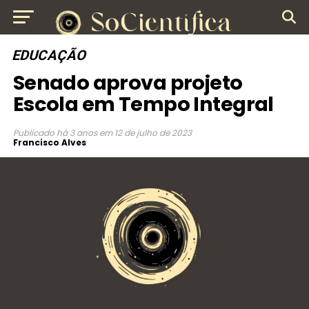
EDUCAÇÃO
Senado aprova projeto
Escola em Tempo Integral
Publicado
há 3 anos
em
12 de julho de 2023
Francisco Alves