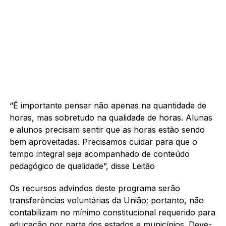
“É importante pensar não apenas na quantidade de
horas, mas sobretudo na qualidade de horas. Alunas
e alunos precisam sentir que as horas estão sendo
bem aproveitadas. Precisamos cuidar para que o
tempo integral seja acompanhado de conteúdo
pedagógico de qualidade”, disse Leitão
Os recursos advindos deste programa serão
transferências voluntárias da União; portanto, não
contabilizam no mínimo constitucional requerido para
educação por parte dos estados e municípios. Deve-