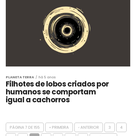
PLANETA TERRA
há 5 anos
Filhotes de lobos criados por
humanos se comportam
igual a cachorros
PÁGINA 7 DE 155
« PRIMEIRA
‹ ANTERIOR
3
4