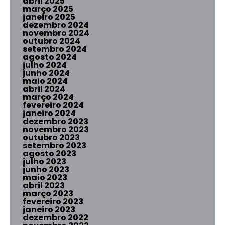
abril 2025
março 2025
janeiro 2025
dezembro 2024
novembro 2024
outubro 2024
setembro 2024
agosto 2024
julho 2024
junho 2024
maio 2024
abril 2024
março 2024
fevereiro 2024
janeiro 2024
dezembro 2023
novembro 2023
outubro 2023
setembro 2023
agosto 2023
julho 2023
junho 2023
maio 2023
abril 2023
março 2023
fevereiro 2023
janeiro 2023
dezembro 2022