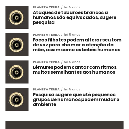
PLANETA TERRA
há 5 anos
Ataques de tubarões brancos a
humanos são equivocados, sugere
pesquisa
PLANETA TERRA
há 5 anos
Focas filhotes podem alterar seu tom
de voz para chamar a atenção da
mãe, assim como os bebês humanos
PLANETA TERRA
há 5 anos
Lêmures podem cantar com ritmos
muitos semelhantes aos humanos
PLANETA TERRA
há 5 anos
Pesquisa sugere que até pequenos
grupos de humanos podem mudar o
ambiente